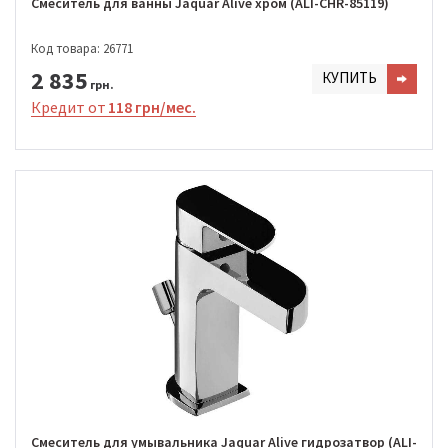
Смеситель для ванны Jaquar Alive хром (ALI-CHR-85119)
Код товара: 26771
2 835
КУПИТЬ
грн.
Кредит от
118 грн/мес.
Смеситель для умывальника Jaquar Alive гидрозатвор (ALI-