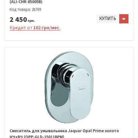
(ALI-CHR-85005B)
Код товара: 26769
2 450
КУПИТЬ
грн.
Кредит от
102 грн/мес.
Смеситель для умывальника Jaquar Opal Prime золото
НЧ+ВЧ (OPP-GLD-15011BPM)