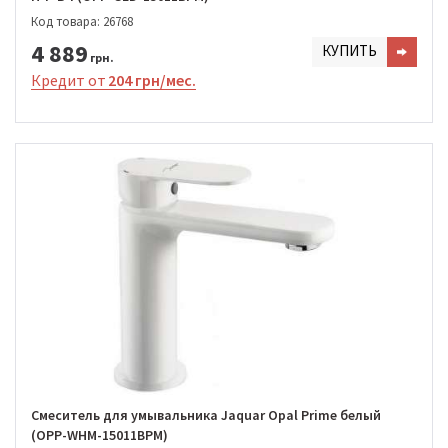
Код товара: 26768
4 889
КУПИТЬ
грн.
Кредит от
204 грн/мес.
Смеситель для умывальника Jaquar Opal Prime белый
(OPP-WHM-15011BPM)