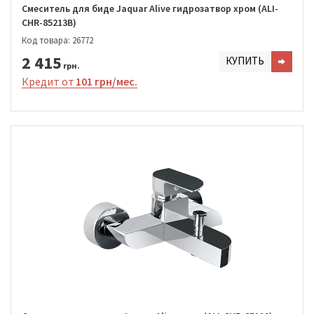
Смеситель для биде Jaquar Alive гидрозатвор хром (ALI-
CHR-85213B)
Код товара: 26772
2 415
КУПИТЬ
грн.
Кредит от
101 грн/мес.