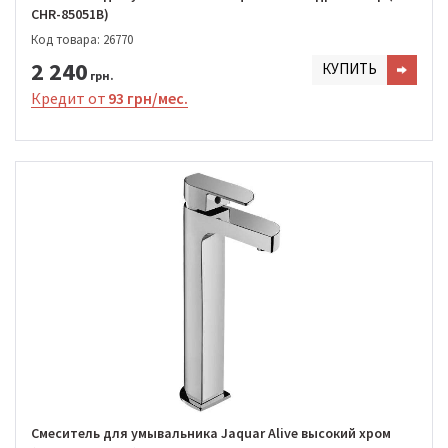
CHR-85051B)
Код товара: 26770
2 240
КУПИТЬ
грн.
Кредит от
93 грн/мес.
Смеситель для умывальника Jaquar Alive высокий хром