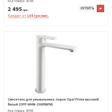
Код товара: 26766
2 495
КУПИТЬ
грн.
Кредит от
104 грн/мес.
Смеситель для умывальника Jaquar Opal Prime высокий
белый (OPP-WHM-15005BPM)
Код товара: 26765