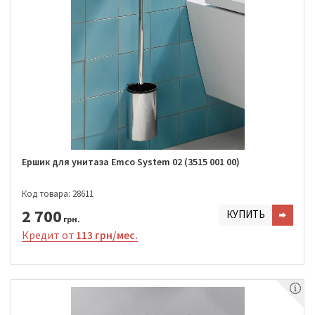
Ершик для унитаза Emco System 02 (3515 001 00)
Код товара: 28611
2 700
КУПИТЬ
грн.
Кредит от
113 грн/мес.