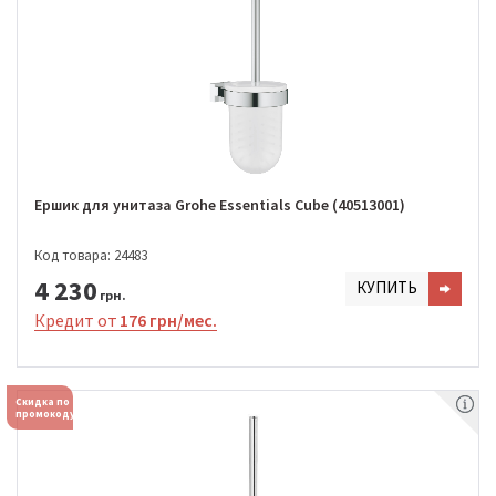
Ершик для унитаза Grohe Essentials Cube (40513001)
Код товара: 24483
4 230
КУПИТЬ
грн.
Кредит от
176 грн/мес.
Скидка по
промокоду