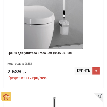
Ершик для унитаза Emco Loft (0515 001 00)
Код товара: 28595
2 689
КУПИТЬ
грн.
Кредит от
112 грн/мес.