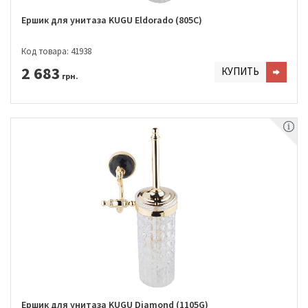
Ершик для унитаза KUGU Eldorado (805C)
Код товара: 41938
2 683
КУПИТЬ
грн.
Ершик для унитаза KUGU Diamond (1105G)