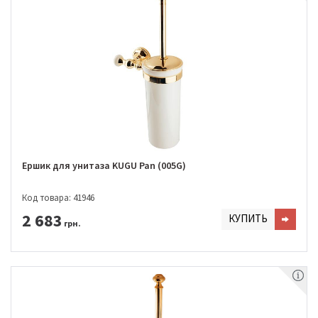
Ершик для унитаза KUGU Pan (005G)
Код товара: 41946
2 683
КУПИТЬ
грн.