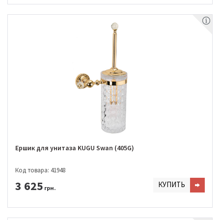
Ершик для унитаза KUGU Swan (405G)
Код товара: 41948
3 625
КУПИТЬ
грн.