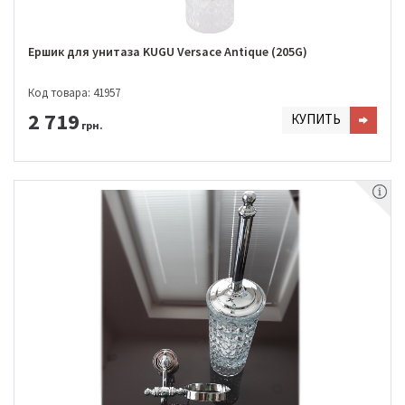
Ершик для унитаза KUGU Versace Antique (205G)
Код товара: 41957
2 719
КУПИТЬ
грн.