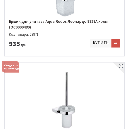
Ершик для унитаза Aqua Rodos Леонардо 9929А хром
(OC0000489)
Код товара: 23871
935
КУПИТЬ
грн.
Скидка по
промокоду