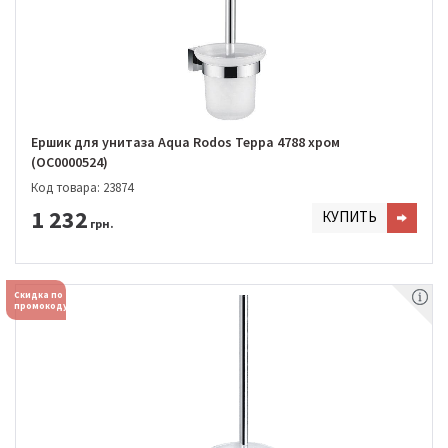
Ершик для унитаза Aqua Rodos Терра 4788 хром
(OC0000524)
Код товара: 23874
1 232
КУПИТЬ
грн.
Скидка по
промокоду