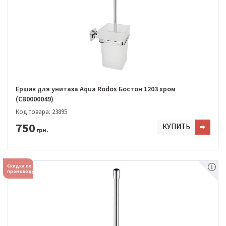
Ершик для унитаза Aqua Rodos Бостон 1203 хром
(CB0000049)
Код товара: 23895
750
КУПИТЬ
грн.
Скидка по
промокоду