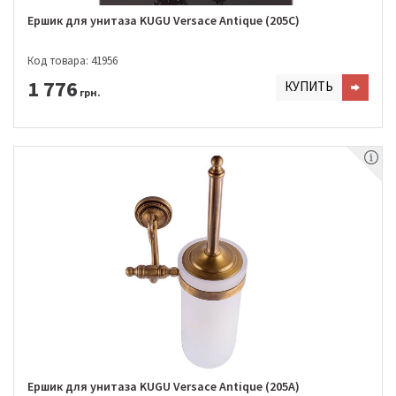
Ершик для унитаза KUGU Versace Antique (205C)
Код товара: 41956
1 776
КУПИТЬ
грн.
Ершик для унитаза KUGU Versace Antique (205A)