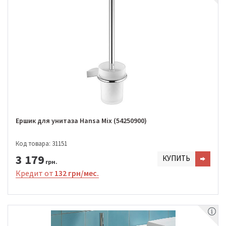
Ершик для унитаза Hansa Mix (54250900)
Код товара: 31151
3 179
КУПИТЬ
грн.
Кредит от
132 грн/мес.