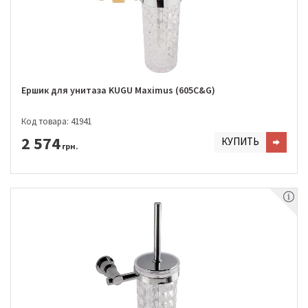
Ершик для унитаза KUGU Maximus (605C&G)
Код товара: 41941
2 574
КУПИТЬ
грн.