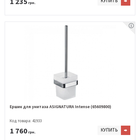
1 235
КУПИТЬ
грн.
Ершик для унитаза ASIGNATURA Intense (65609800)
Код товара: 41933
1 760
КУПИТЬ
грн.