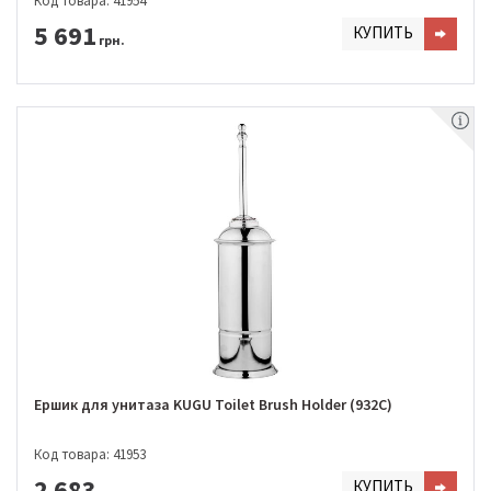
Код товара: 41954
5 691
КУПИТЬ
грн.
Ершик для унитаза KUGU Toilet Brush Holder (932C)
Код товара: 41953
2 683
КУПИТЬ