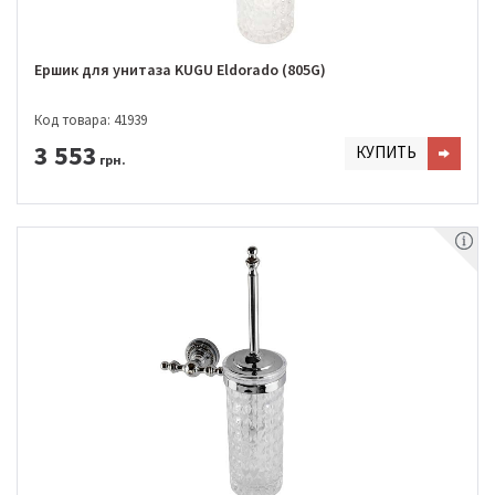
Ершик для унитаза KUGU Eldorado (805G)
Код товара: 41939
3 553
КУПИТЬ
грн.