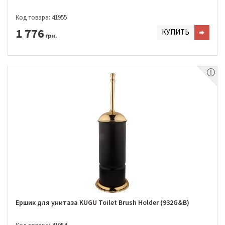
Код товара: 41955
1 776
КУПИТЬ
грн.
Ершик для унитаза KUGU Toilet Brush Holder (932G&B)