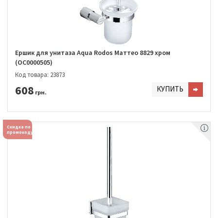
Ершик для унитаза Aqua Rodos Маттео 8829 хром
(OC0000505)
Код товара: 23873
608
КУПИТЬ
грн.
Скидка по
промокоду