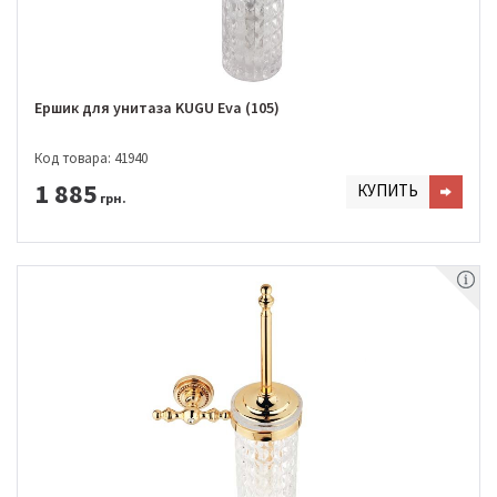
Ершик для унитаза KUGU Eva (105)
Код товара: 41940
1 885
КУПИТЬ
грн.