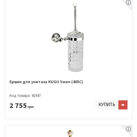
Ершик для унитаза KUGU Swan (405C)
Код товара: 41947
2 755
КУПИТЬ
грн.