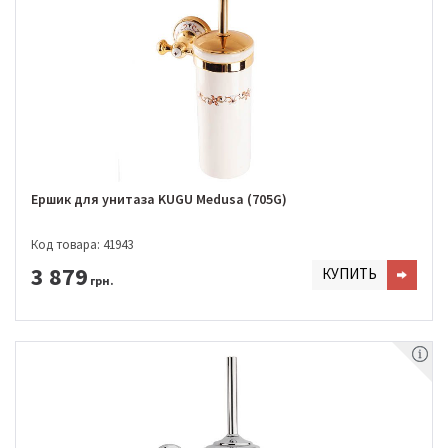
Ершик для унитаза KUGU Medusa (705G)
Код товара: 41943
3 879
КУПИТЬ
грн.