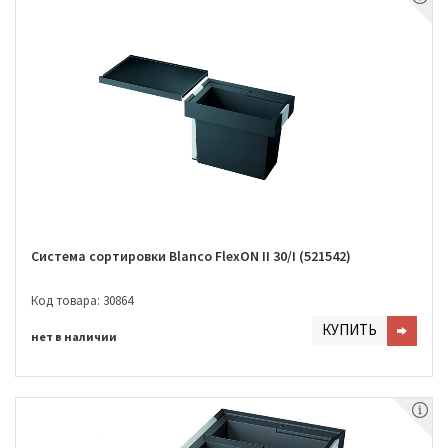
Система сортировки Blanco FlexON II 30/I (521542)
Код товара: 30864
КУПИТЬ
нет в наличии