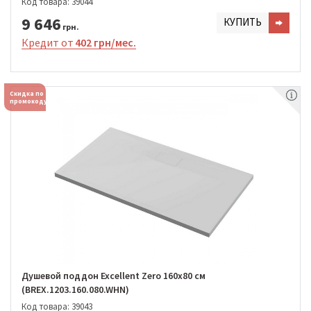
Код товара: 39044
9 646
КУПИТЬ
грн.
Кредит от
402 грн/мес.
Скидка по
промокоду
Душевой поддон Excellent Zero 160х80 см
(BREX.1203.160.080.WHN)
Код товара: 39043