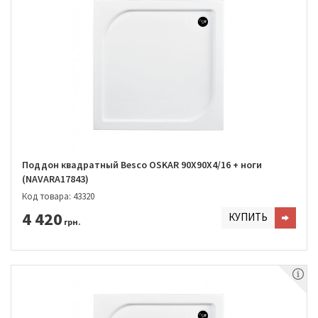
Поддон квадратный Besco OSKAR 90Х90Х4/16 + ноги
(NAVARA17843)
Код товара: 43320
4 420
КУПИТЬ
грн.