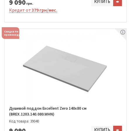
9 090
КУПИТЬ
грн.
Кредит от
379 грн/мес.
Скидка по
промокоду
Душевой поддон Excellent Zero 140х80 см
(BREX.1203.140.080.WHN)
Код товара: 39040
9 090
КУПИТЬ