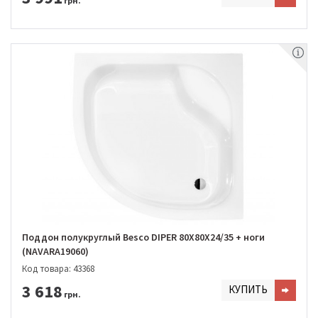
грн.
Поддон полукруглый Besco DIPER 80Х80Х24/35 + ноги
(NAVARA19060)
Код товара: 43368
3 618
КУПИТЬ
грн.