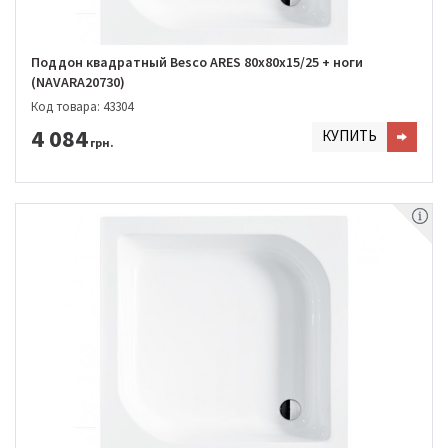
Поддон квадратный Besco ARES 80х80х15/25 + ноги
(NAVARA20730)
Код товара: 43304
4 084
КУПИТЬ
грн.