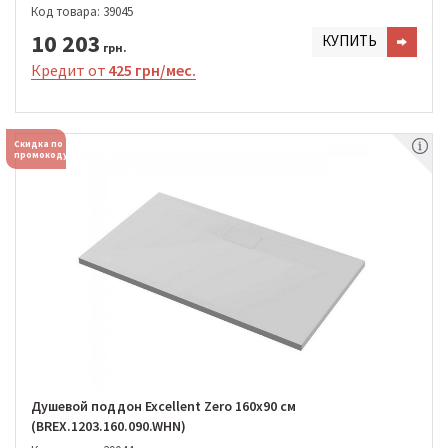
Код товара: 39045
10 203
КУПИТЬ
грн.
Кредит от
425 грн/мес.
Скидка по
промокоду
Душевой поддон Excellent Zero 160х90 см
(BREX.1203.160.090.WHN)