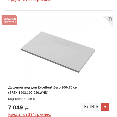
Скидка по
промокоду
Душевой поддон Excellent Zero 100х80 см
(BREX.1203.100.080.WHN)
Код товара: 39036
7 049
КУПИТЬ
грн.
Кредит от
294 грн/мес.