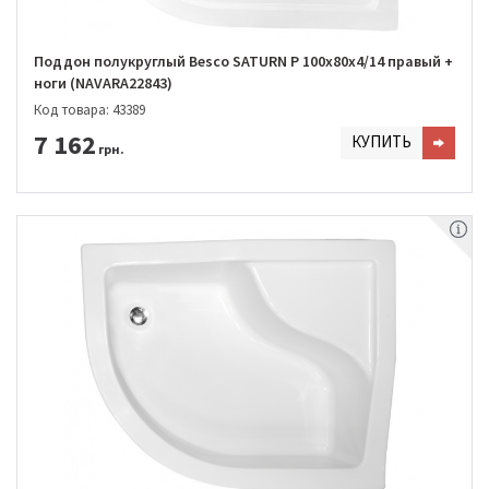
Поддон полукруглый Besco SATURN Р 100х80х4/14 правый +
ноги (NAVARA22843)
Код товара: 43389
7 162
КУПИТЬ
грн.