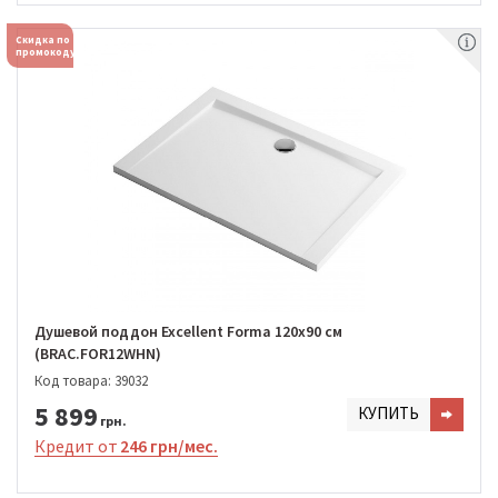
Скидка по
промокоду
Душевой поддон Excellent Forma 120x90 см
(BRAC.FOR12WHN)
Код товара: 39032
5 899
КУПИТЬ
грн.
Кредит от
246 грн/мес.