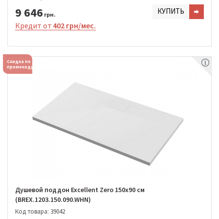
9 646
КУПИТЬ
грн.
Кредит от
402 грн/мес.
Скидка по
промокоду
Душевой поддон Excellent Zero 150х90 см
(BREX.1203.150.090.WHN)
Код товара: 39042