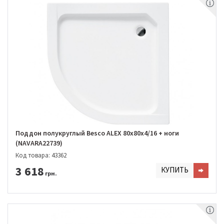
Поддон полукруглый Besco ALEX 80х80х4/16 + ноги
(NAVARA22739)
Код товара: 43362
3 618
КУПИТЬ
грн.