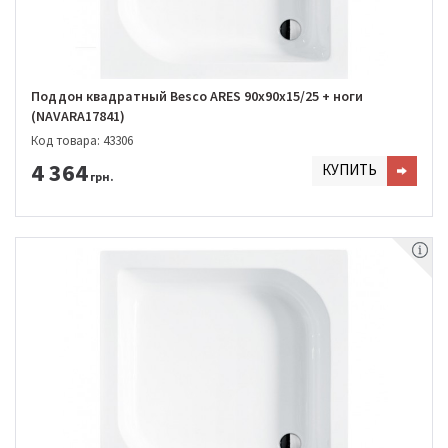
Поддон квадратный Besco ARES 90х90х15/25 + ноги
(NAVARA17841)
Код товара: 43306
4 364
КУПИТЬ
грн.