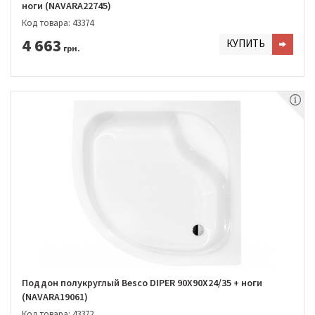
ноги (NAVARA22745)
Код товара: 43374
4 663
КУПИТЬ
грн.
Поддон полукруглый Besco DIPER 90Х90Х24/35 + ноги
(NAVARA19061)
Код товара: 43372