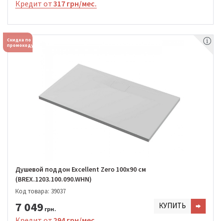
Кредит от
317 грн/мес.
Скидка по
промокоду
Душевой поддон Excellent Zero 100х90 см
(BREX.1203.100.090.WHN)
Код товара: 39037
7 049
КУПИТЬ
грн.
Кредит от
294 грн/мес.