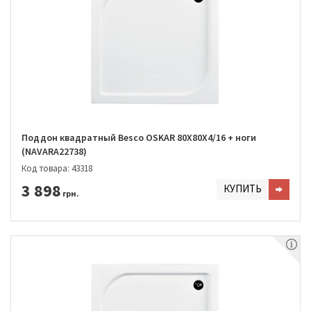
Поддон квадратный Besco OSKAR 80Х80Х4/16 + ноги
(NAVARA22738)
Код товара: 43318
3 898
КУПИТЬ
грн.