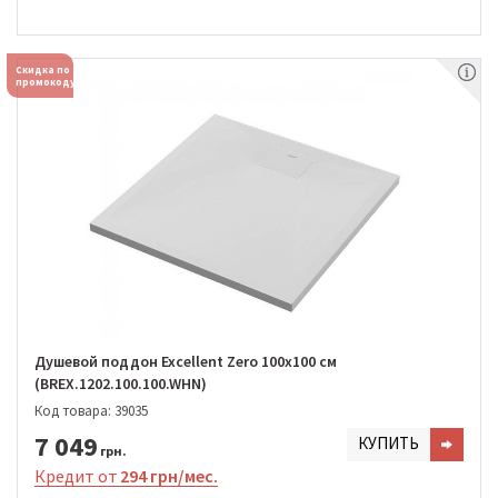
Скидка по
промокоду
Душевой поддон Excellent Zero 100х100 см
(BREX.1202.100.100.WHN)
Код товара: 39035
7 049
КУПИТЬ
грн.
Кредит от
294 грн/мес.