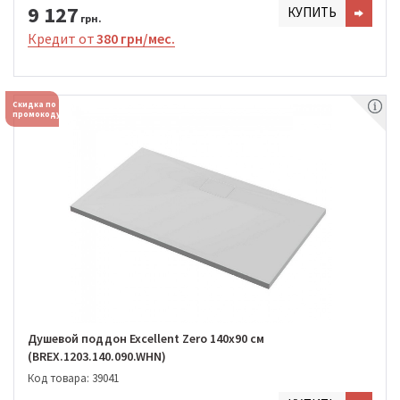
9 127
КУПИТЬ
грн.
Кредит от
380 грн/мес.
Скидка по
промокоду
Душевой поддон Excellent Zero 140х90 см
(BREX.1203.140.090.WHN)
Код товара: 39041