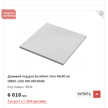
Скидка по
промокоду
Душевой поддон Excellent Zero 90х90 см
(BREX.1202.090.090.WHN)
Код товара: 39034
6 010
КУПИТЬ
грн.
Кредит от
250 грн/мес.