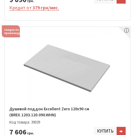
грн.
Кредит от
379 грн/мес.
Скидка по
промокоду
Душевой поддон Excellent Zero 120х90 см
(BREX.1203.120.090.WHN)
Код товара: 39039
7 606
КУПИТЬ
грн.