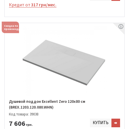
Кредит от
317 грн/мес.
Скидка по
промокоду
Душевой поддон Excellent Zero 120х80 см
(BREX.1203.120.080.WHN)
Код товара: 39038
7 606
КУПИТЬ
грн.