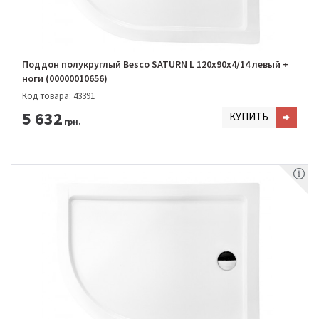
Поддон полукруглый Besco SATURN L 120х90х4/14 левый +
ноги (00000010656)
Код товара: 43391
5 632
КУПИТЬ
грн.