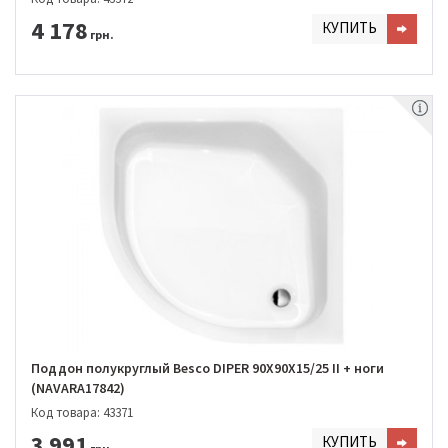
4 178
КУПИТЬ
грн.
Поддон полукруглый Besco DIPER 90Х90Х15/25 II + ноги
(NAVARA17842)
Код товара: 43371
3 991
КУПИТЬ