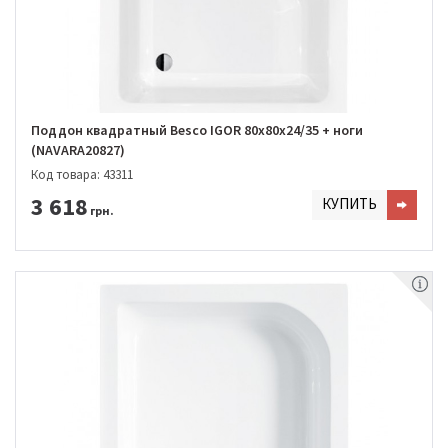
Поддон квадратный Besco IGOR 80х80х24/35 + ноги
(NAVARA20827)
Код товара: 43311
3 618
КУПИТЬ
грн.