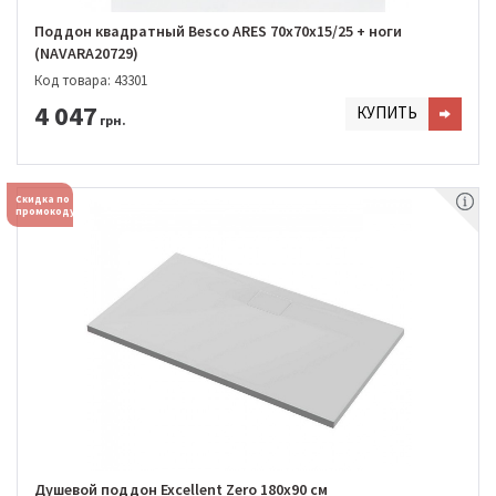
Поддон квадратный Besco ARES 70х70х15/25 + ноги
(NAVARA20729)
Код товара: 43301
4 047
КУПИТЬ
грн.
Скидка по
промокоду
Душевой поддон Excellent Zero 180х90 см