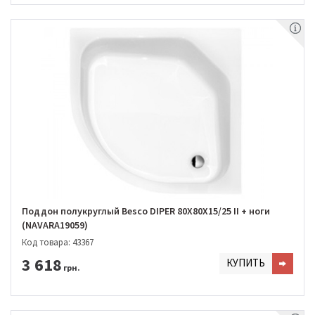
Поддон полукруглый Besco DIPER 80Х80Х15/25 II + ноги
(NAVARA19059)
Код товара: 43367
3 618
КУПИТЬ
грн.