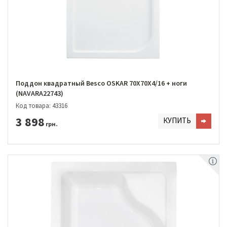
Поддон квадратный Besco OSKAR 70Х70Х4/16 + ноги
(NAVARA22743)
Код товара: 43316
3 898
КУПИТЬ
грн.