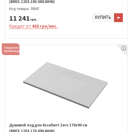
(BREX.1203.180.080.WHN)
Код товара: 39047
11 241
КУПИТЬ
грн.
Кредит от
468 грн/мес.
Скидка по
промокоду
Душевой поддон Excellent Zero 170х90 см
(BREX.1203.170.090.WHN)