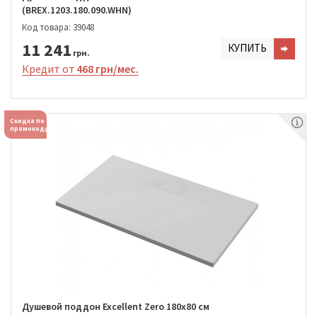
(BREX.1203.180.090.WHN)
Код товара: 39048
11 241
КУПИТЬ
грн.
Кредит от
468 грн/мес.
Скидка по
промокоду
Душевой поддон Excellent Zero 180х80 см