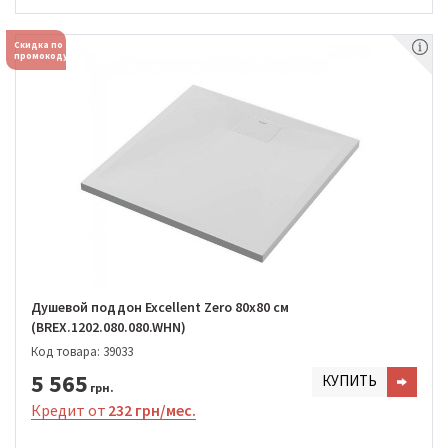
Скидка по
промокоду
Душевой поддон Excellent Zero 80x80 см
(BREX.1202.080.080.WHN)
Код товара: 39033
5 565
КУПИТЬ
грн.
Кредит от
232 грн/мес.