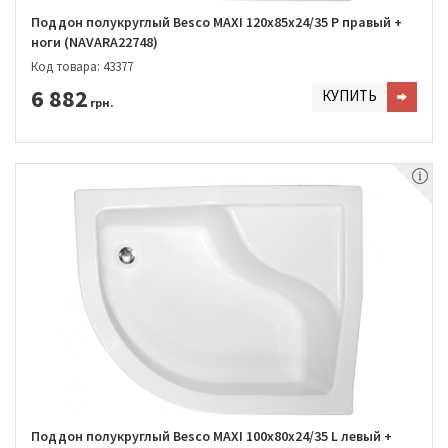
Поддон полукруглый Besco MAXI 120x85х24/35 Р правый +
ноги (NAVARA22748)
Код товара: 43377
6 882
КУПИТЬ
грн.
Поддон полукруглый Besco MAXI 100x80х24/35 L левый +