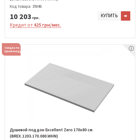
Код товара: 39046
10 203
КУПИТЬ
грн.
Кредит от
425 грн/мес.
Скидка по
промокоду
Душевой поддон Excellent Zero 170х80 см
(BREX.1203.170.080.WHN)