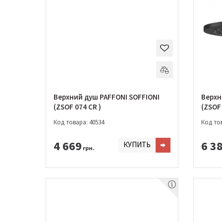
Верхний душ PAFFONI SOFFIONI
Верхн
(ZSOF 074 CR )
(ZSOF
Код товара: 40534
Код тов
4 669
6 3
КУПИТЬ
грн.