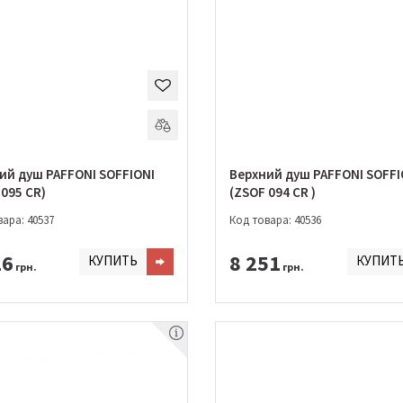
ий душ PAFFONI SOFFIONI
Верхний душ PAFFONI SOFFI
 095 CR)
(ZSOF 094 CR )
ара: 40537
Код товара: 40536
26
8 251
КУПИТЬ
КУПИТ
грн.
грн.