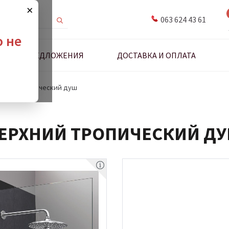
×
063 624 43 61
о не
ДНЫЕ ПРЕДЛОЖЕНИЯ
ДОСТАВКА И ОПЛАТА
рхний тропический душ
ЕРХНИЙ ТРОПИЧЕСКИЙ Д