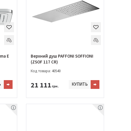
oma E
Верхний душ PAFFONI SOFFIONI
(ZSOF 117 CR)
Код товара: 40540
21 111
Ь
КУПИТЬ
грн.