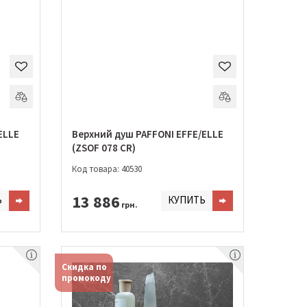
ELLE
Верхний душ PAFFONI EFFE/ELLE
(ZSOF 078 CR)
Код товара: 40530
13 886
Ь
КУПИТЬ
грн.
Скидка по
промокоду