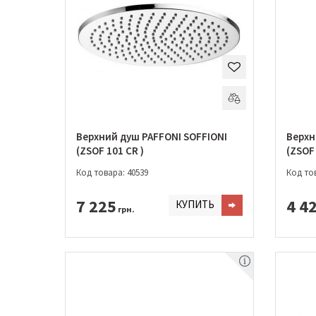
Верхний душ PAFFONI SOFFIONI
Верхн
(ZSOF 101 CR )
(ZSOF
Код товара: 40539
Код тов
7 225
4 4
КУПИТЬ
грн.