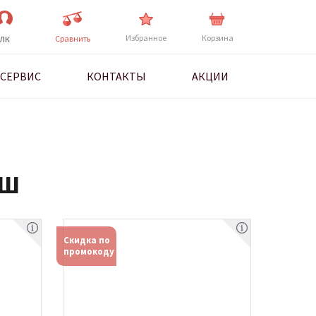
Избранное
Корзина
Cравнить
ЛК
СЕРВИС
КОНТАКТЫ
АКЦИИ
УШ
Скидка по
промокоду