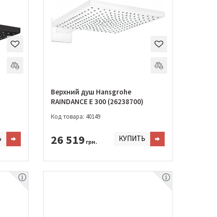
Верхний душ Hansgrohe
RAINDANCE E 300 (26238700)
Код товара: 40149
26 519
Ь
КУПИТЬ
грн.