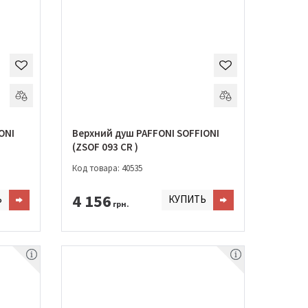
ONI
Верхний душ PAFFONI SOFFIONI
(ZSOF 093 CR )
Код товара: 40535
4 156
Ь
КУПИТЬ
грн.