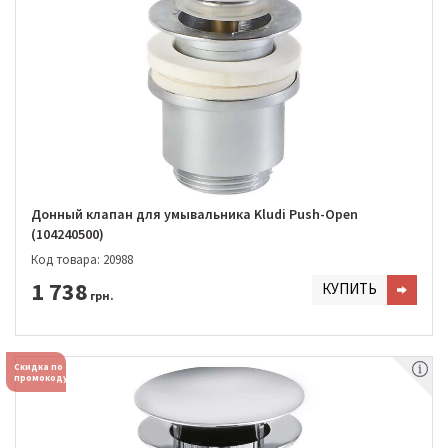
Донный клапан для умывальника Kludi Push-Open
(104240500)
Код товара: 20988
1 738
КУПИТЬ
грн.
Скидка по
промокоду