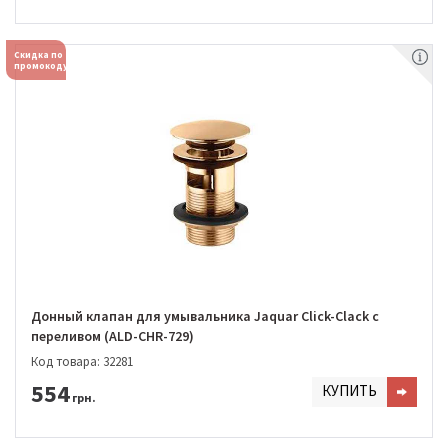
Скидка по
промокоду
Донный клапан для умывальника Jaquar Click-Clack с
переливом (ALD-CHR-729)
Код товара: 32281
554
КУПИТЬ
грн.