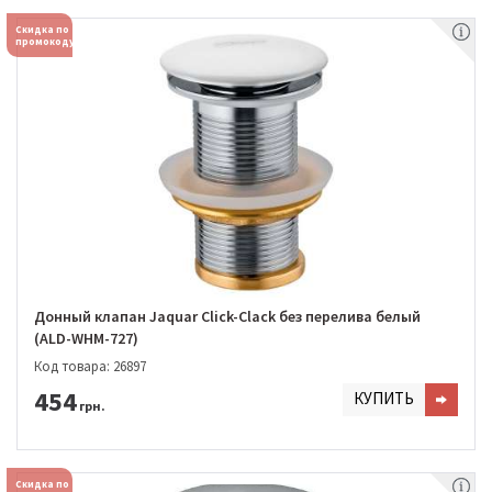
Скидка по
промокоду
Донный клапан Jaquar Click-Clack без перелива белый
(ALD-WHM-727)
Код товара: 26897
454
КУПИТЬ
грн.
Скидка по