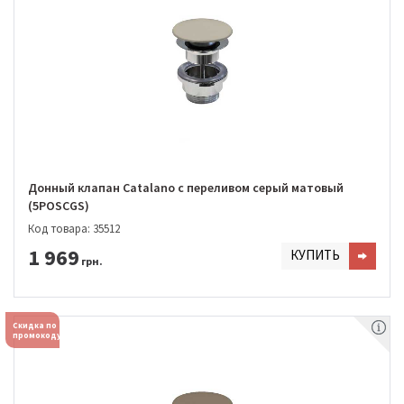
Донный клапан Catalano с переливом серый матовый
(5POSCGS)
Код товара: 35512
1 969
КУПИТЬ
грн.
Скидка по
промокоду