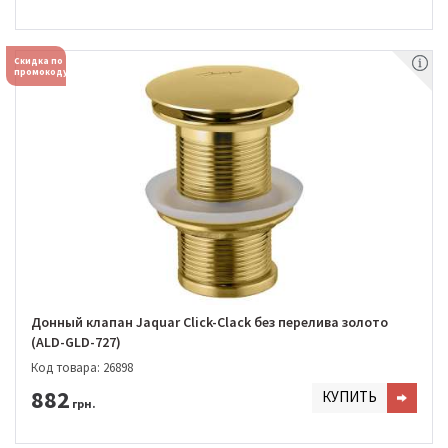
Скидка по
промокоду
Донный клапан Jaquar Click-Clack без перелива золото
(ALD-GLD-727)
Код товара: 26898
882
КУПИТЬ
грн.