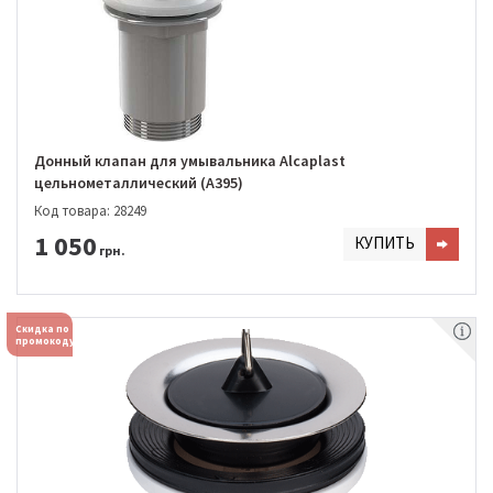
Донный клапан для умывальника Alcaplast
цельнометаллический (A395)
Код товара: 28249
1 050
КУПИТЬ
грн.
Скидка по
промокоду