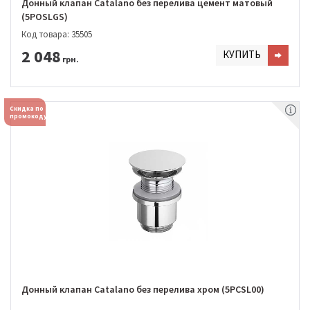
Донный клапан Catalano без перелива цемент матовый
(5POSLGS)
Код товара: 35505
2 048
КУПИТЬ
грн.
Скидка по
промокоду
Донный клапан Catalano без перелива хром (5PCSL00)