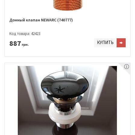
Донный клапан NEWARC (740777)
Код товара: 42423
887
КУПИТЬ
грн.