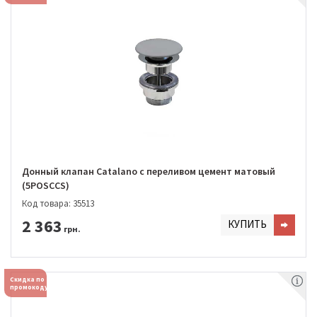
Донный клапан Catalano с переливом цемент матовый
(5POSCCS)
Код товара: 35513
2 363
КУПИТЬ
грн.
Скидка по
промокоду