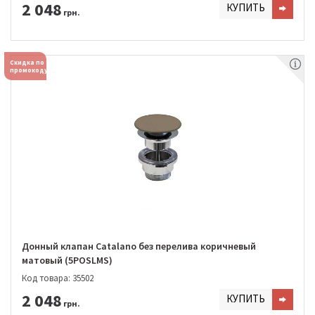
2 048
КУПИТЬ
грн.
Скидка по
промокоду
Донный клапан Catalano без перелива коричневый
матовый (5POSLMS)
Код товара: 35502
2 048
КУПИТЬ
грн.