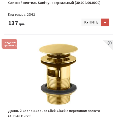
Сливной вентиль Sanit универсальный (30.004.00.0000)
Код товара: 26992
137
КУПИТЬ
грн.
Скидка по
промокоду
Донный клапан Jaquar Click-Clack с переливом золото
(ALD-GLD-729)