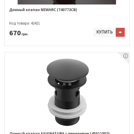
Донный клапан NEWARC (740773CB)
Код товара: 42421
670
КУПИТЬ
грн.
Донный клапан ASIGNATURA с переливом (45511902)