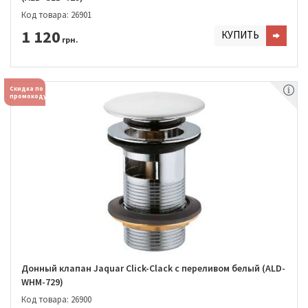
Код товара: 26901
1 120
КУПИТЬ
грн.
Скидка по
промокоду
Донный клапан Jaquar Click-Clack с переливом белый (ALD-
WHM-729)
Код товара: 26900