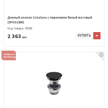
Донный клапан Catalano с переливом белый матовый
(5POSCBM)
Код товара: 35508
2 363
КУПИТЬ
грн.
Скидка по
промокоду