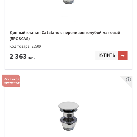
Донный клапан Catalano с переливом голубой матовый
(5POSCAS)
Код товара: 35509
2 363
КУПИТЬ
грн.
Скидка по
промокоду