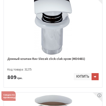
Донный клапан Rav Slezak click-clak хром (MD0481)
Код товара: 31275
809
КУПИТЬ
грн.
Скидка по
промокоду