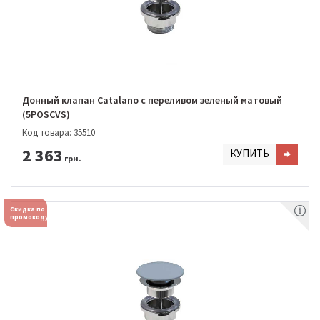
Донный клапан Catalano с переливом зеленый матовый
(5POSCVS)
Код товара: 35510
2 363
КУПИТЬ
грн.
Скидка по
промокоду