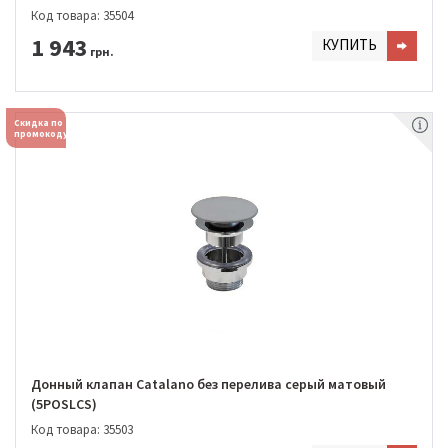
Код товара: 35504
1 943
КУПИТЬ
грн.
Скидка по
промокоду
Донный клапан Catalano без перелива серый матовый
(5POSLCS)
Код товара: 35503