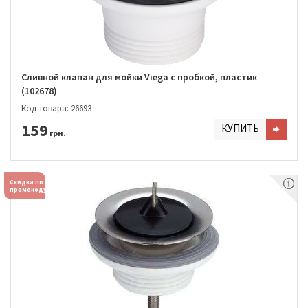
Сливной клапан для мойки Viega с пробкой, пластик
(102678)
Код товара: 26693
159
КУПИТЬ
грн.
Скидка по
промокоду