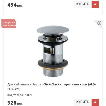
454
КУПИТЬ
грн.
Скидка по
промокоду
Донный клапан Jaquar Click-Clack с переливом хром (ALD-
CHR-729)
Код товара: 26899
328
КУПИТЬ
грн.