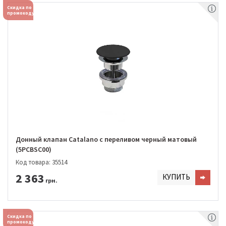
Скидка по
промокоду
Донный клапан Catalano с переливом черный матовый
(5PCBSC00)
Код товара: 35514
2 363
КУПИТЬ
грн.
Скидка по
промокоду