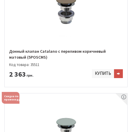
Донный клапан Catalano с переливом коричневый
матовый (5POSCMS)
Код товара: 35511
2 363
КУПИТЬ
грн.
Скидка по
промокоду