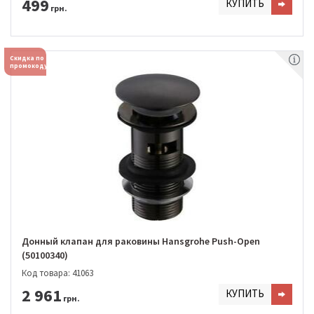
499
КУПИТЬ
грн.
Скидка по
промокоду
Донный клапан для раковины Hansgrohe Push-Open
(50100340)
Код товара: 41063
2 961
КУПИТЬ
грн.