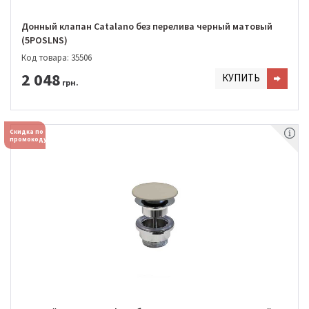
Донный клапан Catalano без перелива черный матовый
(5POSLNS)
Код товара: 35506
2 048
КУПИТЬ
грн.
Скидка по
промокоду