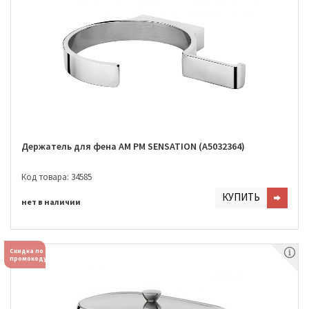
Держатель для фена AM PM SENSATION (A5032364)
Код товара: 34585
КУПИТЬ
нет в наличии
Скидка по
промокоду