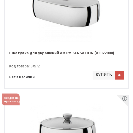
Шкатулка для украшений AM PM SENSATION (A3022000)
Код товара: 34572
КУПИТЬ
нет в наличии
Скидка по
промокоду