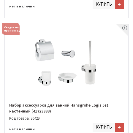
КУПИТЬ
нет в наличии
Скидка по
промокоду
Набор аксессуаров для ванной Hansgrohe Logis 5в1
настенный (41723333)
Код товара: 30429
КУПИТЬ
нет в наличии