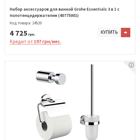
Набор аксессуаров для ванной Grohe Essentials 3 в 1 с
полотенцедержателем (40775001)
Код товара: 24520
4 725
КУПИТЬ
грн.
Кредит от
197 грн/мес.