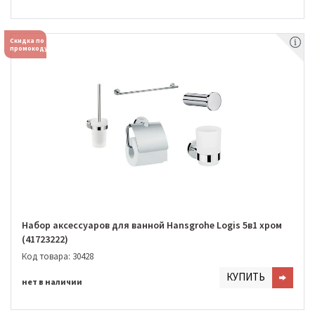
Скидка по
промокоду
Набор аксессуаров для ванной Hansgrohe Logis 5в1 хром
(41723222)
Код товара: 30428
КУПИТЬ
нет в наличии