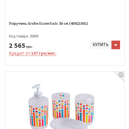
Поручень Grohe Essentials 30 см (40421001)
Код товара: 35009
2 565
КУПИТЬ
грн.
Кредит от
107 грн/мес.