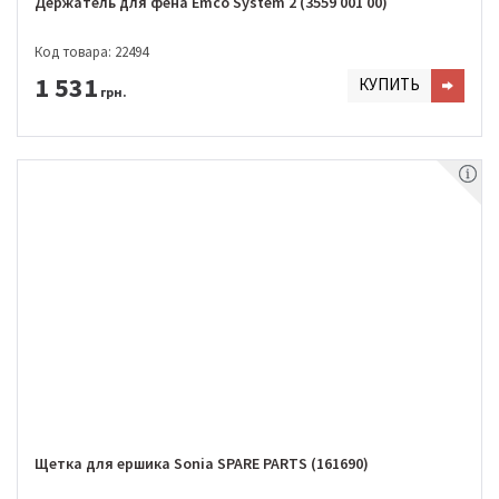
Держатель для фена Emco System 2 (3559 001 00)
Код товара: 22494
1 531
КУПИТЬ
грн.
Щетка для ершика Sonia SPARE PARTS (161690)