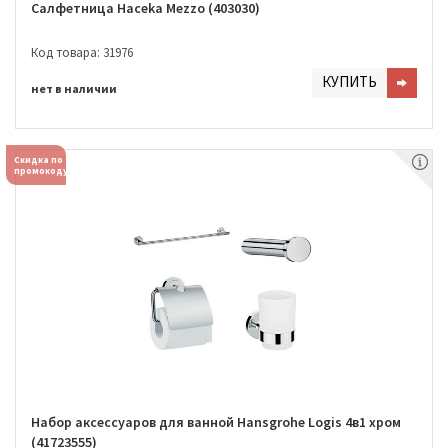
Салфетница Haceka Mezzo (403030)
Код товара: 31976
КУПИТЬ
нет в наличии
Скидка по
промокоду
Набор аксессуаров для ванной Hansgrohe Logis 4в1 хром
(41723555)