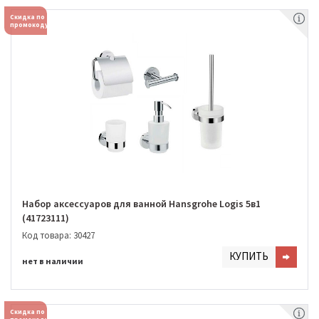
Скидка по
промокоду
Набор аксессуаров для ванной Hansgrohe Logis 5в1
(41723111)
Код товара: 30427
КУПИТЬ
нет в наличии
Скидка по