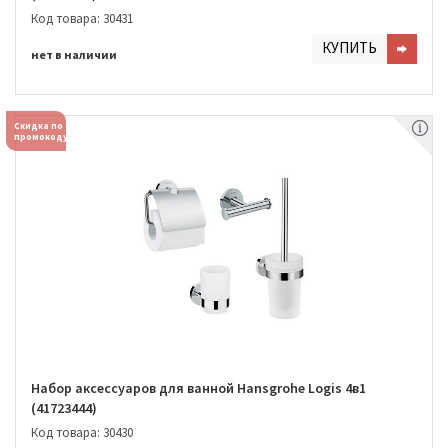
Код товара: 30431
КУПИТЬ
нет в наличии
Скидка по
промокоду
Набор аксессуаров для ванной Hansgrohe Logis 4в1
(41723444)
Код товара: 30430