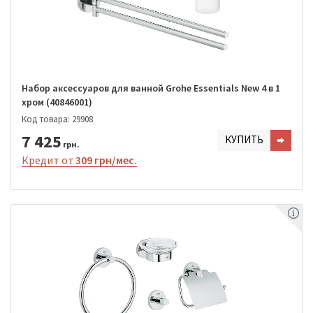
Набор аксессуаров для ванной Grohe Essentials New 4 в 1
хром (40846001)
Код товара: 29908
7 425
КУПИТЬ
грн.
Кредит от
309 грн/мес.