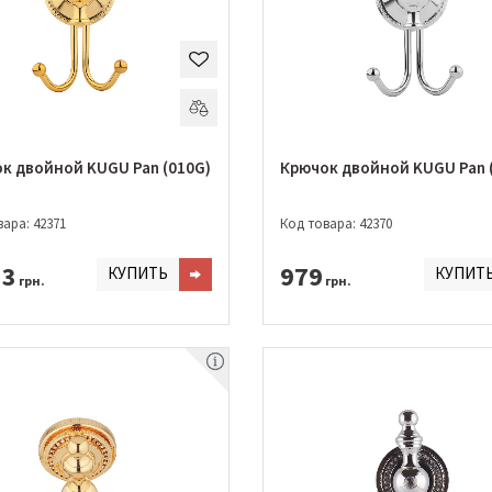
к двойной KUGU Pan (010G)
Крючок двойной KUGU Pan 
ара: 42371
Код товара: 42370
33
979
КУПИТЬ
КУПИТ
грн.
грн.