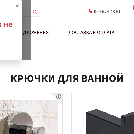
×
063 624 43 61
о не
ДНЫЕ ПРЕДЛОЖЕНИЯ
ДОСТАВКА И ОПЛАТА
я ванной
КРЮЧКИ ДЛЯ ВАННОЙ