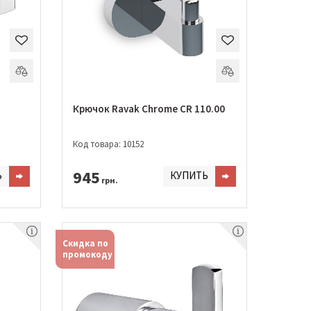
Крючок Ravak Chrome CR 110.00
Код товара: 10152
945
Ь
КУПИТЬ
грн.
Скидка по
промокоду