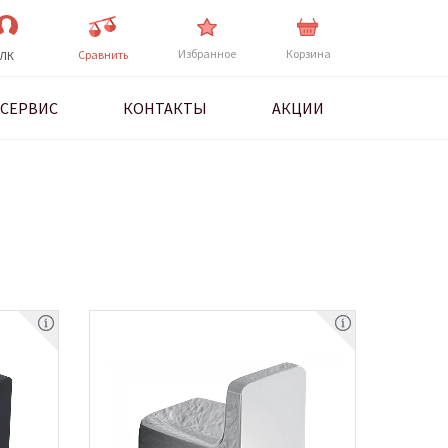
Избранное
Корзина
Cравнить
ЛК
СЕРВИС
КОНТАКТЫ
АКЦИИ