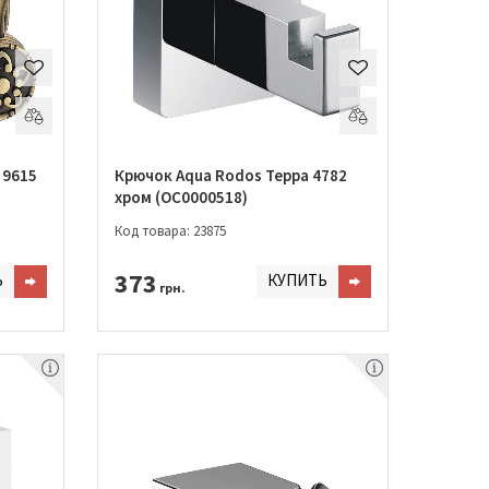
 9615
Крючок Aqua Rodos Терра 4782
хром (OC0000518)
Код товара: 23875
373
Ь
КУПИТЬ
грн.