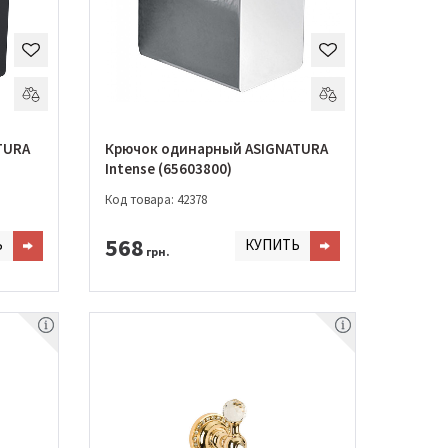
TURA
Крючок одинарный ASIGNATURA
Intense (65603800)
Код товара: 42378
568
Ь
КУПИТЬ
грн.