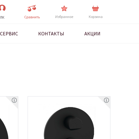
Избранное
Корзина
Cравнить
ЛК
СЕРВИС
КОНТАКТЫ
АКЦИИ