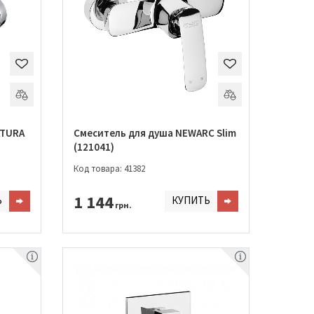
ATURA
Смеситель для душа NEWARC Slim
(121041)
Код товара: 41382
1 144
Ь
КУПИТЬ
грн.