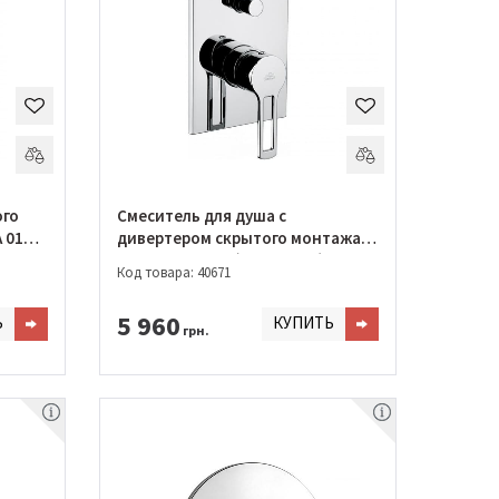
ого
Смеситель для душа с
 010
дивертером скрытого монтажа
PAFFONI RINGO (RIN 015 CR)
Код товара: 40671
5 960
Ь
КУПИТЬ
грн.