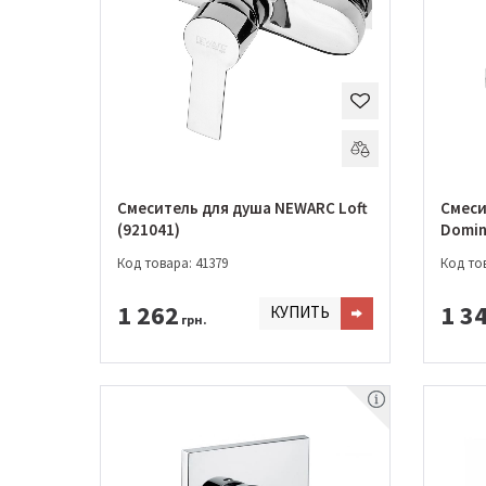
Смеситель для душа NEWARC Loft
Смеси
(921041)
Domin
Код товара: 41379
Код тов
1 262
1 3
КУПИТЬ
грн.