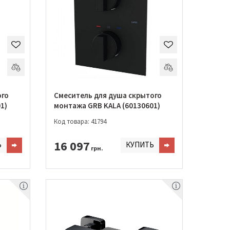
ого
Смеситель для душа скрытого
1)
монтажа GRB KALA (60130601)
Код товара: 41794
16 097
Ь
КУПИТЬ
грн.