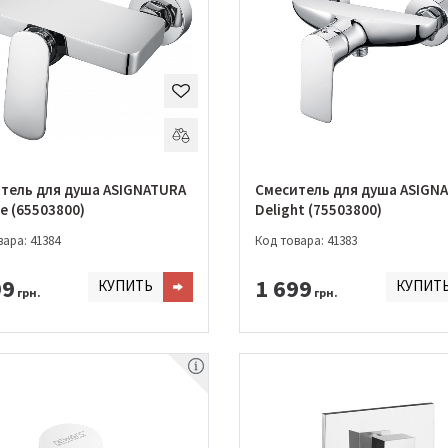
тель для душа ASIGNATURA
Смеситель для душа ASIGN
e (65503800)
Delight (75503800)
ара: 41384
Код товара: 41383
99
1 699
КУПИТЬ
КУПИТ
грн.
грн.