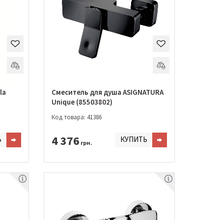
la
Смеситель для душа ASIGNATURA
Unique (85503802)
Код товара: 41386
4 376
Ь
КУПИТЬ
грн.