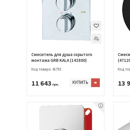
Смеситель для душа скрытого
Смеси
монтажа GRB KALA (142800)
(4712
Код товара: 41793
Код тов
11 643
13 
КУПИТЬ
грн.