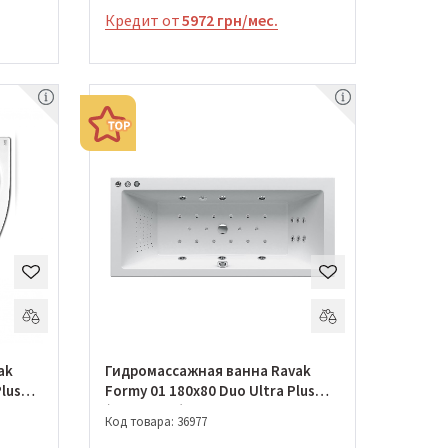
Кредит от
5972 грн/мес.
ak
Гидромассажная ванна Ravak
lus
Formy 01 180x80 Duo Ultra Plus
(GMSR1630)
Код товара: 36977