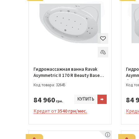
Гидромассажная ванна Ravak
Гидро
Asymmetric II 170 R Beauty Base
Asymme
(GMSR0985)
белый
Код товара: 32645
Код тов
84 960
84 
КУПИТЬ
грн.
Кредит от
3540 грн/мес.
Креди