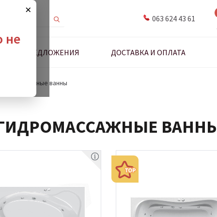
×
063 624 43 61
о не
ДНЫЕ ПРЕДЛОЖЕНИЯ
ДОСТАВКА И ОПЛАТА
идромассажные ванны
ГИДРОМАССАЖНЫЕ ВАНН