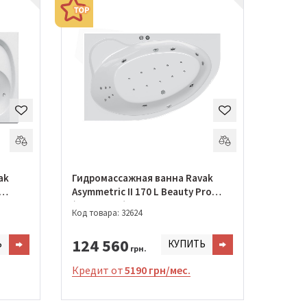
ak
Гидромассажная ванна Ravak
Asymmetric II 170 L Beauty Pro
(GMSR0964)
Код товара: 32624
124 560
Ь
КУПИТЬ
грн.
Кредит от
5190 грн/мес.