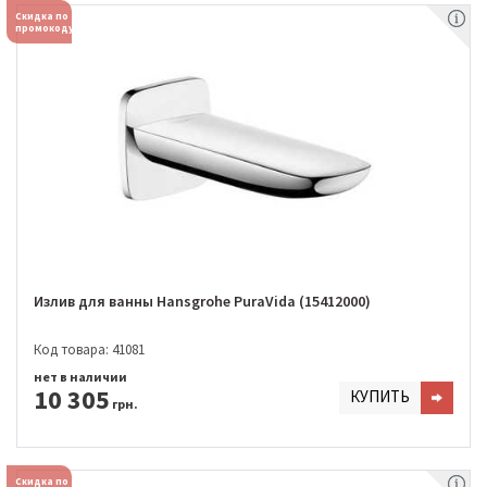
Скидка по
промокоду
Излив для ванны Hansgrohe PuraVida (15412000)
Код товара: 41081
нет в наличии
10 305
КУПИТЬ
грн.
Скидка по