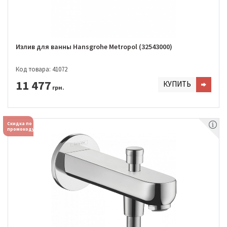
Излив для ванны Hansgrohe Metropol (32543000)
Код товара: 41072
11 477
КУПИТЬ
грн.
Скидка по
промокоду