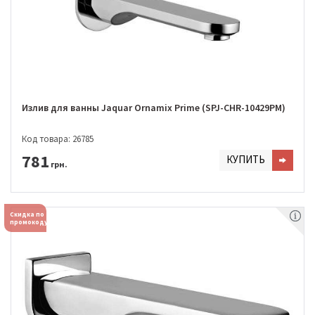
Излив для ванны Jaquar Ornamix Prime (SPJ-CHR-10429PM)
Код товара: 26785
781
КУПИТЬ
грн.
Скидка по
промокоду