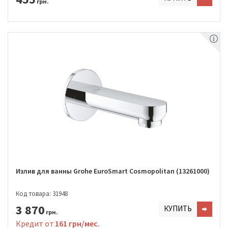
грн.
Излив для ванны Grohe EuroSmart Cosmopolitan (13261000)
Код товара: 31948
3 870
КУПИТЬ
грн.
Кредит от
161 грн/мес.