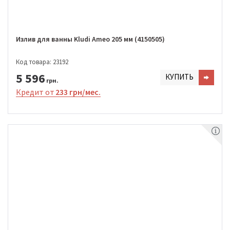
Излив для ванны Kludi Ameo 205 мм (4150505)
Код товара: 23192
5 596
КУПИТЬ
грн.
Кредит от
233 грн/мес.