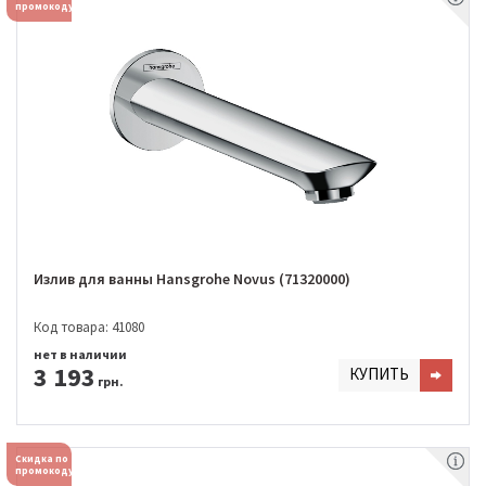
промокоду
Излив для ванны Hansgrohe Novus (71320000)
Код товара: 41080
нет в наличии
3 193
КУПИТЬ
грн.
Скидка по
промокоду