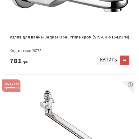
Излив для ванны Jaquar Opal Prime хром (SPJ-CHR-15429PM)
Код товара: 26763
781
КУПИТЬ
грн.
Скидка по
промокоду