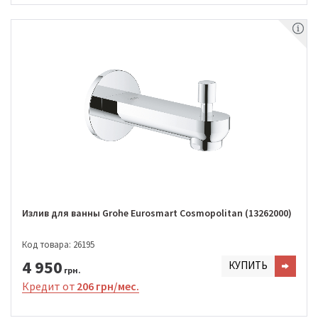
Излив для ванны Grohe Eurosmart Cosmopolitan (13262000)
Код товара: 26195
4 950
КУПИТЬ
грн.
Кредит от
206 грн/мес.