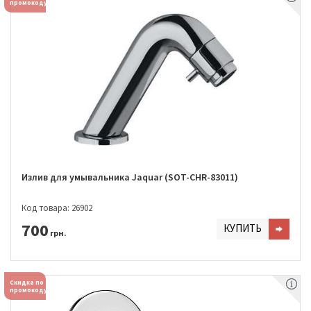
промокоду
Излив для умывальника Jaquar (SOT-CHR-83011)
Код товара: 26902
700
КУПИТЬ
грн.
Скидка по
промокоду