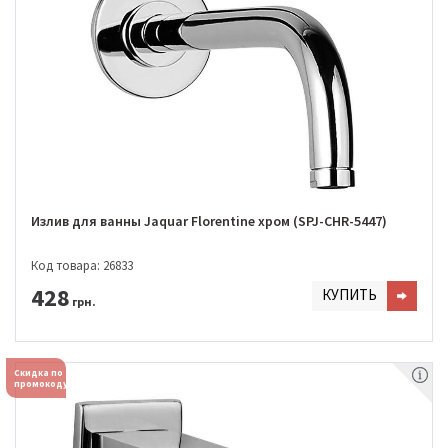
Излив для ванны Jaquar Florentine хром (SPJ-CHR-5447)
Код товара: 26833
428
КУПИТЬ
грн.
Скидка по
промокоду