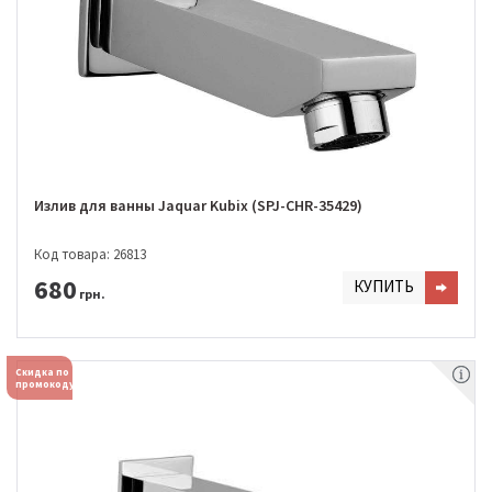
Излив для ванны Jaquar Kubix (SPJ-CHR-35429)
Код товара: 26813
680
КУПИТЬ
грн.
Скидка по
промокоду