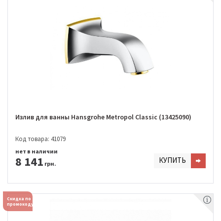
Излив для ванны Hansgrohe Metropol Classic (13425090)
Код товара: 41079
нет в наличии
8 141
КУПИТЬ
грн.
Скидка по
промокоду