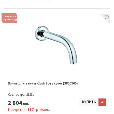
Скидка по
промокоду
Излив для ванны Kludi Bozz хром (3850505)
Код товара: 21211
2 804
КУПИТЬ
грн.
Кредит от
117 грн/мес.