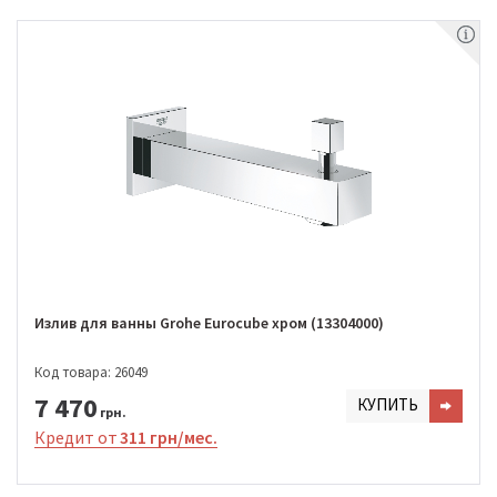
Излив для ванны Grohe Eurocube хром (13304000)
Код товара: 26049
7 470
КУПИТЬ
грн.
Кредит от
311 грн/мес.