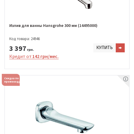
Излив для ванны Hansgrohe 300 мм (14495000)
Код товара: 24946
3 397
КУПИТЬ
грн.
Кредит от
142 грн/мес.
Скидка по
промокоду