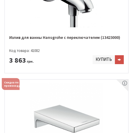
Излив для ванны Hansgrohe с переключателем (13423000)
Код товара: 41082
3 863
КУПИТЬ
грн.
Скидка по
промокоду