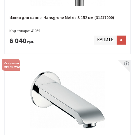
Излив для ванны Hansgrohe Metris S 152 мм (31417000)
Код товара: 41069
6 040
КУПИТЬ
грн.
Скидка по
промокоду