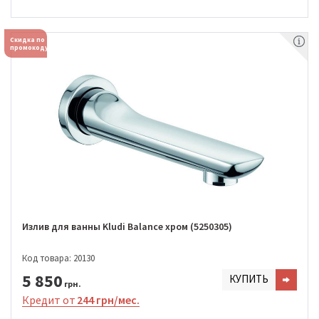
Скидка по
промокоду
Излив для ванны Kludi Balance хром (5250305)
Код товара: 20130
5 850
КУПИТЬ
грн.
Кредит от
244 грн/мес.