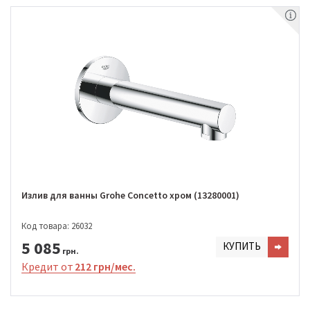
Излив для ванны Grohe Concetto хром (13280001)
Код товара: 26032
5 085
КУПИТЬ
грн.
Кредит от
212 грн/мес.