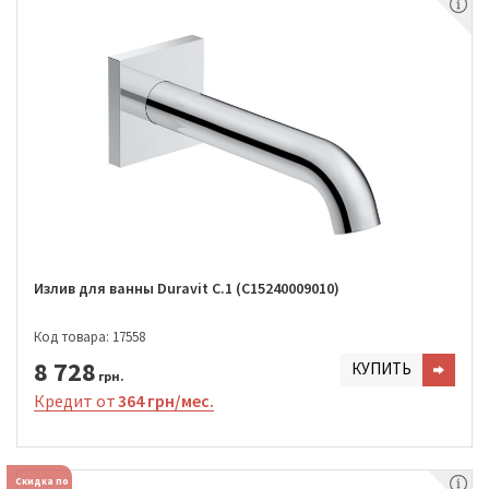
Излив для ванны Duravit C.1 (C15240009010)
Код товара: 17558
8 728
КУПИТЬ
грн.
Кредит от
364 грн/мес.
Скидка по