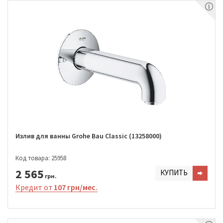
Излив для ванны Grohe Bau Classic (13258000)
Код товара: 25958
2 565
КУПИТЬ
грн.
Кредит от
107 грн/мес.