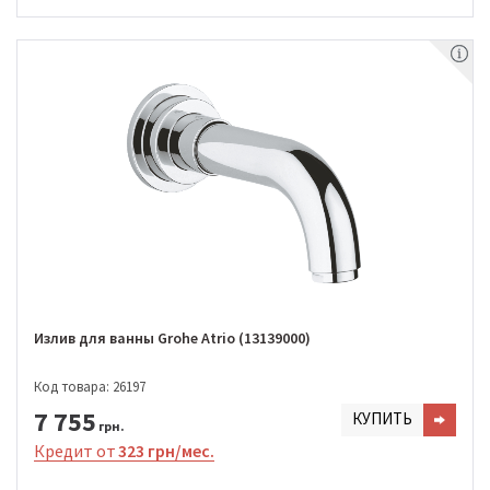
Излив для ванны Grohe Atrio (13139000)
Код товара: 26197
7 755
КУПИТЬ
грн.
Кредит от
323 грн/мес.