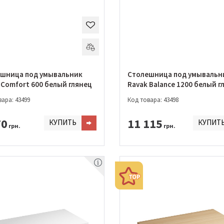
шница под умывальник
Столешница под умывальн
 Comfort 600 белый глянец
Ravak Balance 1200 белый г
ара: 43499
Код товара: 43498
70
11 115
КУПИТЬ
КУПИТ
грн.
грн.