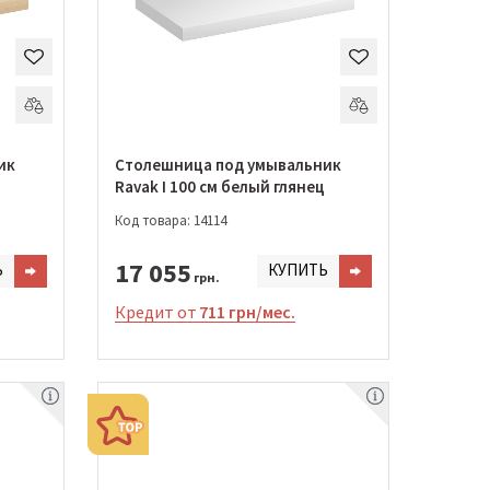
ик
Столешница под умывальник
Ravak I 100 см белый глянец
Код товара: 14114
17 055
Ь
КУПИТЬ
грн.
Кредит от
711 грн/мес.