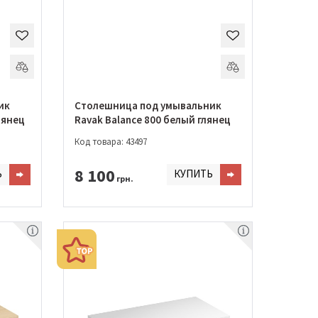
ик
Столешница под умывальник
лянец
Ravak Balance 800 белый глянец
Код товара: 43497
8 100
Ь
КУПИТЬ
грн.