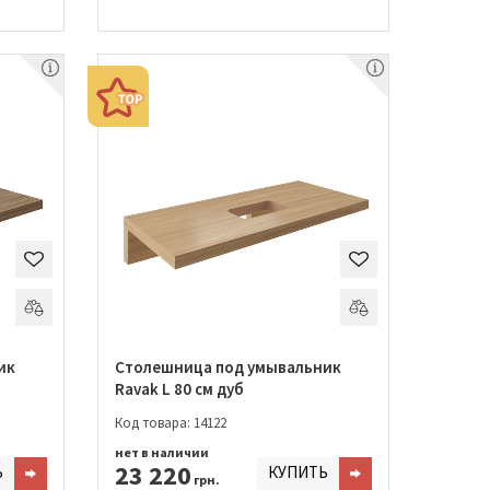
ик
Столешница под умывальник
Ravak L 80 см дуб
Код товара: 14122
нет в наличии
23 220
Ь
КУПИТЬ
грн.