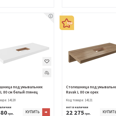
шница под умывальник
Столешница под умывальн
 L 80 см белый глянец
Ravak L 80 см орех
ара: 14120
Код товара: 14121
наличии
нет в наличии
680
22 275
КУПИТЬ
КУПИТ
грн.
грн.