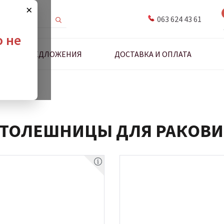
×
063 624 43 61
о не
ДНЫЕ ПРЕДЛОЖЕНИЯ
ДОСТАВКА И ОПЛАТА
я раковин
ТОЛЕШНИЦЫ ДЛЯ РАКОВ