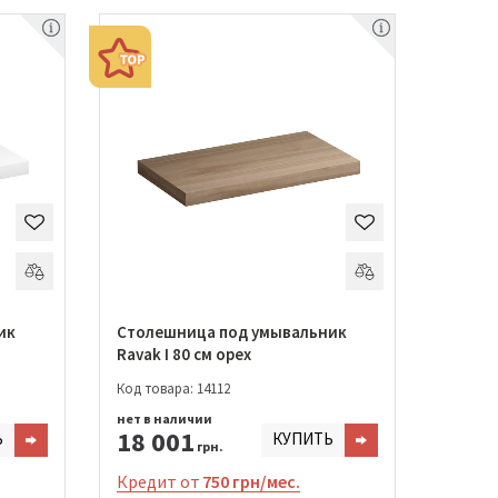
ик
Столешница под умывальник
Ravak I 80 см орех
Код товара: 14112
нет в наличии
18 001
Ь
КУПИТЬ
грн.
Кредит от
750 грн/мес.