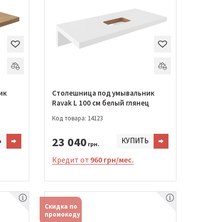
ик
Столешница под умывальник
Ravak L 100 см белый глянец
Код товара: 14123
23 040
Ь
КУПИТЬ
грн.
Кредит от
960 грн/мес.
Скидка по
промокоду