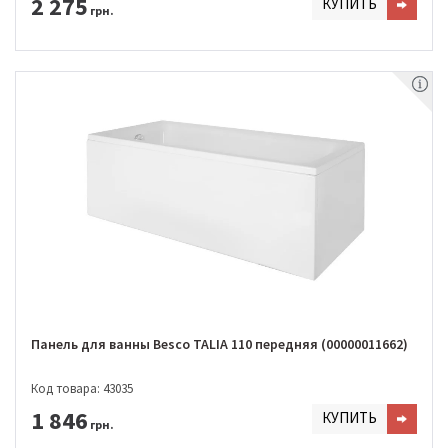
2 275
КУПИТЬ
грн.
Панель для ванны Besco TALIA 110 передняя (00000011662)
Код товара: 43035
1 846
КУПИТЬ
грн.