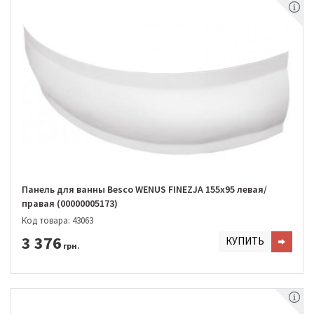
Панель для ванны Besco WENUS FINEZJA 155х95 левая/
правая (00000005173)
Код товара: 43063
3 376
КУПИТЬ
грн.