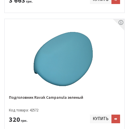
3 663
грн.
Подголовник Ravak Campanula зеленый
Код товара: 42572
320
КУПИТЬ
грн.