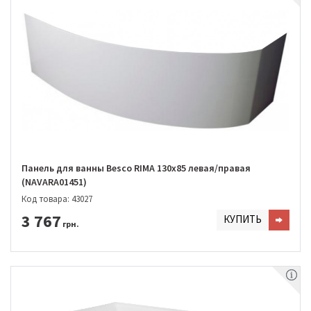
Панель для ванны Besco RIMA 130х85 левая/правая
(NAVARA01451)
Код товара: 43027
3 767
КУПИТЬ
грн.