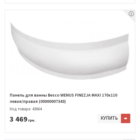
Панель для ванны Besco WENUS FINEZJA MAXI 170х110
левая/правая (00000007343)
Код товара: 43064
3 469
КУПИТЬ
грн.