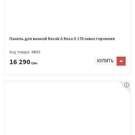
Панель для ванной Ravak A Rosa II 170 левосторонняя
Код товара: 44093
16 290
КУПИТЬ
грн.