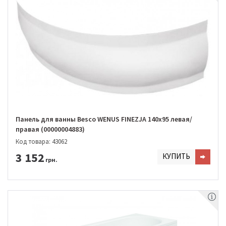
Панель для ванны Besco WENUS FINEZJA 140х95 левая/
правая (00000004883)
Код товара: 43062
3 152
КУПИТЬ
грн.