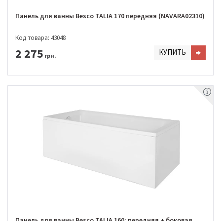
Панель для ванны Besco TALIA 170 передняя (NAVARA02310)
Код товара: 43048
2 275
КУПИТЬ
грн.
Панель для ванны Besco TALIA 160: передняя + боковая