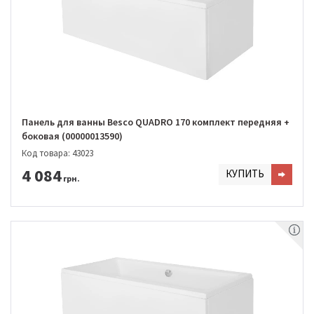
Панель для ванны Besco QUADRO 170 комплект передняя +
боковая (00000013590)
Код товара: 43023
4 084
КУПИТЬ
грн.