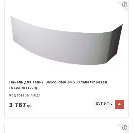
Панель для ванны Besco RIMA 140х90 левая/правая
(NAVARA11279)
Код товара: 43028
3 767
КУПИТЬ
грн.