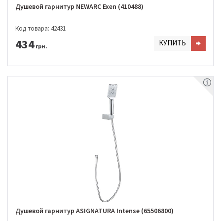
Душевой гарнитур NEWARC Exen (410488)
Код товара: 42431
434
КУПИТЬ
грн.
Душевой гарнитур ASIGNATURA Intense (65506800)