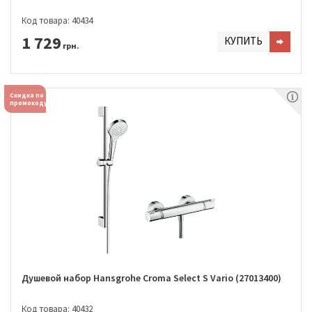
Код товара: 40434
1 729
КУПИТЬ
грн.
Скидка по
промокоду
Душевой набор Hansgrohe Croma Select S Vario (27013400)
Код товара: 40432