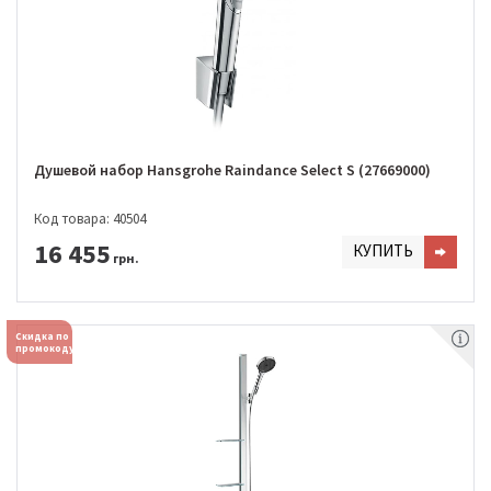
Душевой набор Hansgrohe Raindance Select S (27669000)
Код товара: 40504
16 455
КУПИТЬ
грн.
Скидка по
промокоду