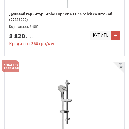
Душевой гарнитур Grohe Euphoria Cube Stick со штаной
(27936000)
Код товара: 34960
8 820
КУПИТЬ
грн.
Кредит от
368 грн/мес.
Скидка по
промокоду