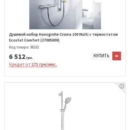
Душевой набор Hansgrohe Croma 100 Multi с термостатом
Ecostat Comfort (27085000)
Код товара: 38232
6 512
КУПИТЬ
грн.
Кредит от
271 грн/мес.