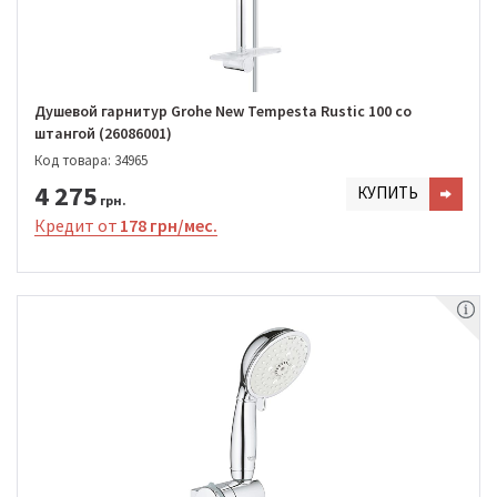
Душевой гарнитур Grohe New Tempesta Rustic 100 со
штангой (26086001)
Код товара: 34965
4 275
КУПИТЬ
грн.
Кредит от
178 грн/мес.