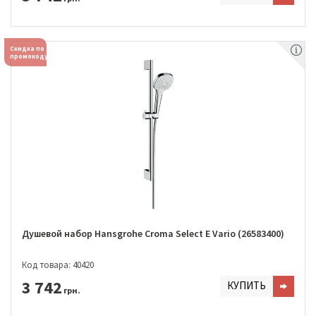
Скидка по
промокоду
Душевой набор Hansgrohe Croma Select E Vario (26583400)
Код товара: 40420
3 742
КУПИТЬ
грн.