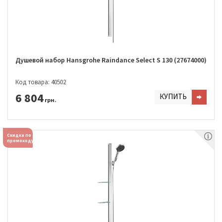
Душевой набор Hansgrohe Raindance Select S 130 (27674000)
Код товара: 40502
6 804
КУПИТЬ
грн.
Скидка по
промокоду