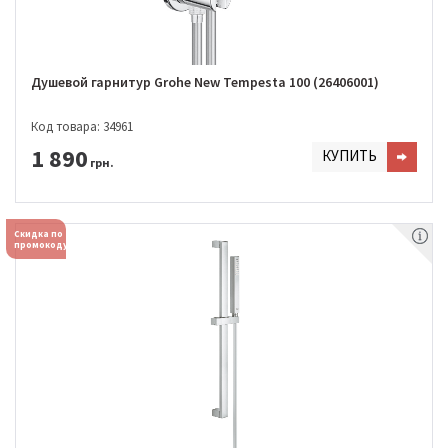
Душевой гарнитур Grohe New Tempesta 100 (26406001)
Код товара: 34961
1 890
КУПИТЬ
грн.
Скидка по
промокоду