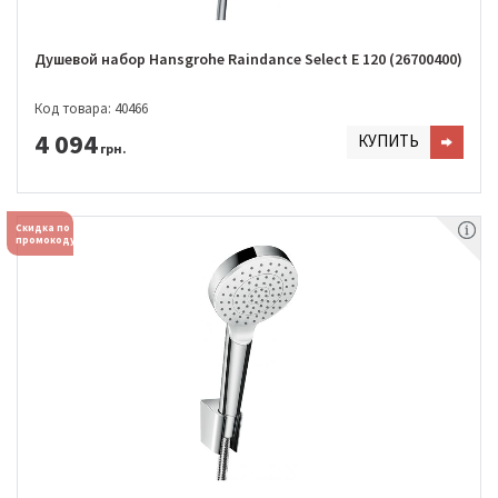
Душевой набор Hansgrohe Raindance Select E 120 (26700400)
Код товара: 40466
4 094
КУПИТЬ
грн.
Скидка по
промокоду