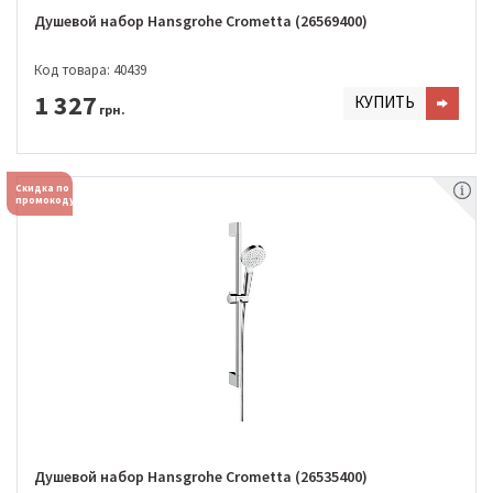
Душевой набор Hansgrohe Crometta (26569400)
Код товара: 40439
1 327
КУПИТЬ
грн.
Скидка по
промокоду
Душевой набор Hansgrohe Crometta (26535400)