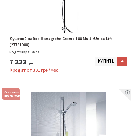
Душевой набор Hansgrohe Croma 100 Multi/Unica Lift
(27791000)
Код товара: 38235
7 223
КУПИТЬ
грн.
Кредит от
301 грн/мес.
Скидка по
промокоду