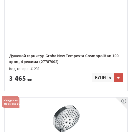
Душевой гарнитур Grohe New Tempesta Cosmopolitan 100
хром, 4 режима (27787002)
Код товара: 41239
3 465
КУПИТЬ
грн.
Скидка по
промокоду