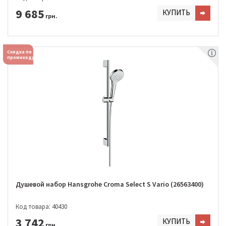
9 685
КУПИТЬ
грн.
Скидка по
промокоду
Душевой набор Hansgrohe Croma Select S Vario (26563400)
Код товара: 40430
3 742
КУПИТЬ
грн.