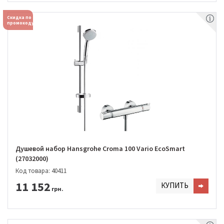
Скидка по
промокоду
Душевой набор Hansgrohe Croma 100 Vario EcoSmart
(27032000)
Код товара: 40411
11 152
КУПИТЬ
грн.