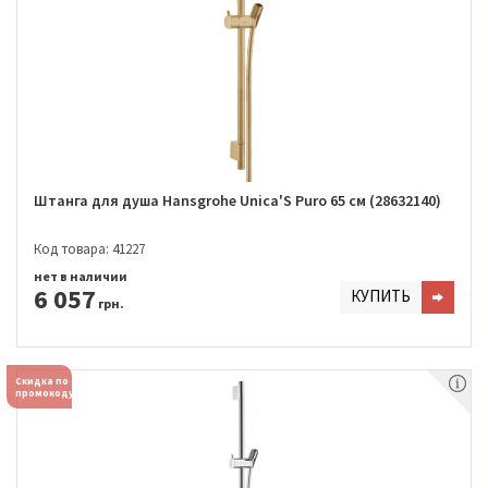
Штанга для душа Hansgrohe Unica'S Puro 65 см (28632140)
Код товара: 41227
нет в наличии
6 057
КУПИТЬ
грн.
Скидка по
промокоду