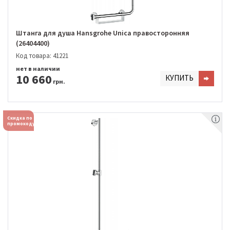
Штанга для душа Hansgrohe Unica правосторонняя
(26404400)
Код товара: 41221
нет в наличии
10 660
КУПИТЬ
грн.
Скидка по
промокоду