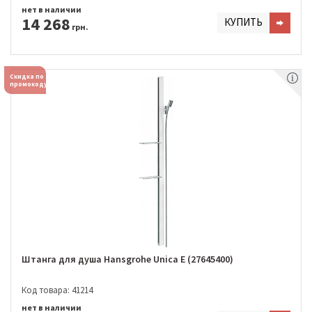
нет в наличии
14 268
КУПИТЬ
грн.
Скидка по
промокоду
Штанга для душа Hansgrohe Unica E (27645400)
Код товара: 41214
нет в наличии