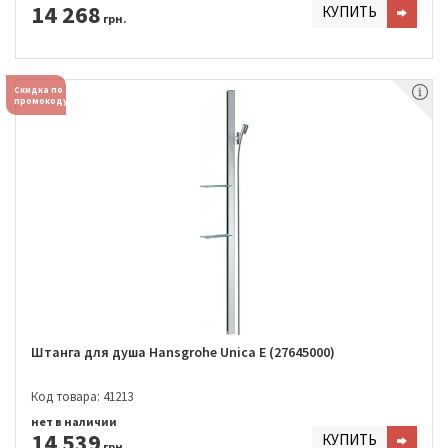
14 268
КУПИТЬ
грн.
Скидка по
промокоду
Штанга для душа Hansgrohe Unica E (27645000)
Код товара: 41213
нет в наличии
14 539
КУПИТЬ
грн.