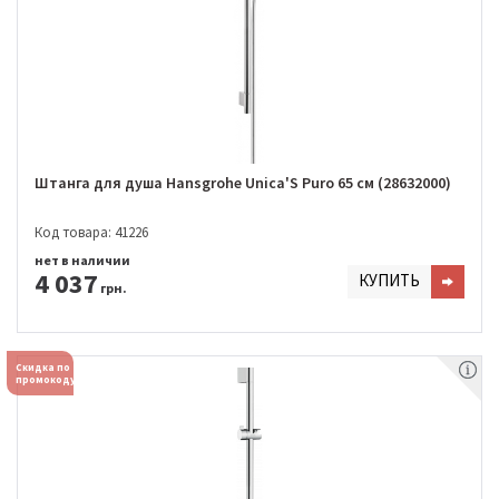
Штанга для душа Hansgrohe Unica'S Puro 65 см (28632000)
Код товара: 41226
нет в наличии
4 037
КУПИТЬ
грн.
Скидка по
промокоду