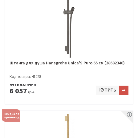
Штанга для душа Hansgrohe Unica'S Puro 65 см (28632340)
Код товара: 41228
нет в наличии
6 057
КУПИТЬ
грн.
Скидка по
промокоду