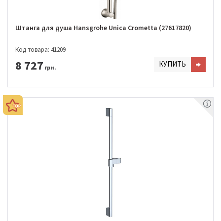
Штанга для душа Hansgrohe Unica Crometta (27617820)
Код товара: 41209
8 727
КУПИТЬ
грн.