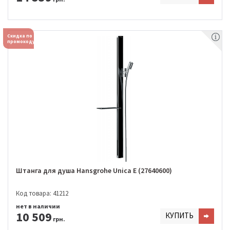
Скидка по
промокоду
Штанга для душа Hansgrohe Unica E (27640600)
Код товара: 41212
нет в наличии
10 509
КУПИТЬ
грн.