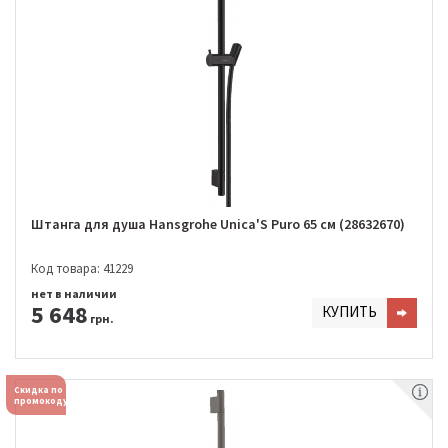
Штанга для душа Hansgrohe Unica'S Puro 65 см (28632670)
Код товара: 41229
нет в наличии
5 648
КУПИТЬ
грн.
Скидка по
промокоду