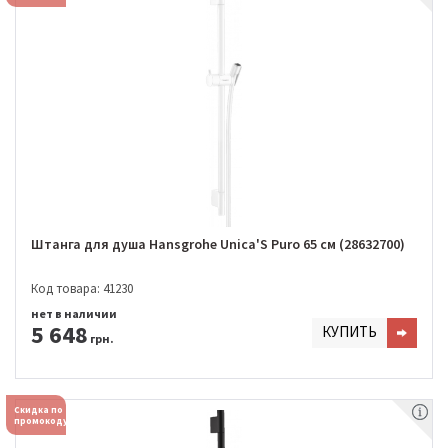
Штанга для душа Hansgrohe Unica'S Puro 65 см (28632700)
Код товара: 41230
нет в наличии
5 648
КУПИТЬ
грн.
Скидка по
промокоду