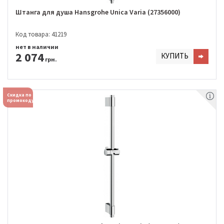
Штанга для душа Hansgrohe Unica Varia (27356000)
Код товара: 41219
нет в наличии
2 074
КУПИТЬ
грн.
Скидка по
промокоду