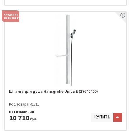
Скидка по
промокоду
Штанга для душа Hansgrohe Unica E (27640400)
Код товара: 41211
нет в наличии
10 710
КУПИТЬ
грн.