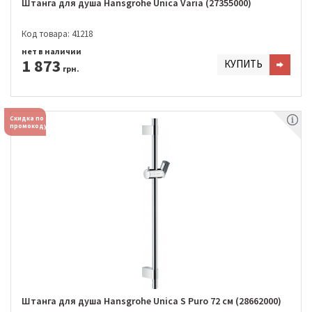
Штанга для душа Hansgrohe Unica Varia (27355000)
Код товара: 41218
нет в наличии
1 873
КУПИТЬ
грн.
Скидка по
промокоду
Штанга для душа Hansgrohe Unica S Puro 72 см (28662000)