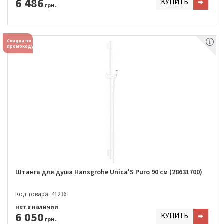
6 486
КУПИТЬ
грн.
Скидка по
промокоду
Штанга для душа Hansgrohe Unica'S Puro 90 см (28631700)
Код товара: 41236
нет в наличии
6 050
КУПИТЬ
грн.