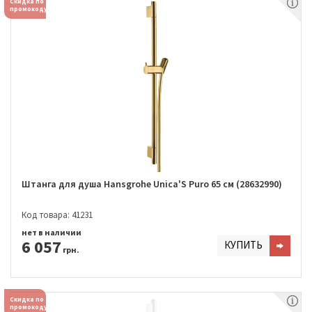
Скидка по
промокоду
Штанга для душа Hansgrohe Unica'S Puro 65 см (28632990)
Код товара: 41231
нет в наличии
6 057
КУПИТЬ
грн.
Скидка по
промокоду