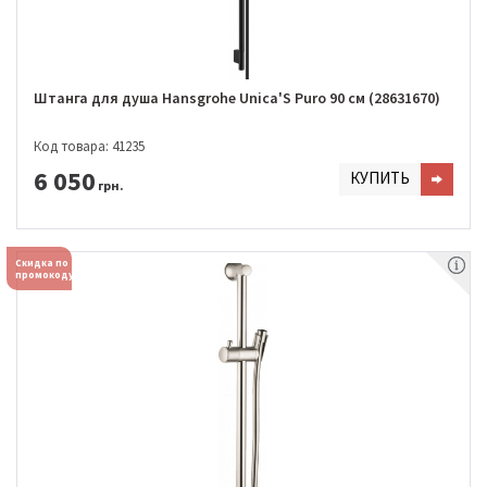
Штанга для душа Hansgrohe Unica'S Puro 90 см (28631670)
Код товара: 41235
6 050
КУПИТЬ
грн.
Скидка по
промокоду