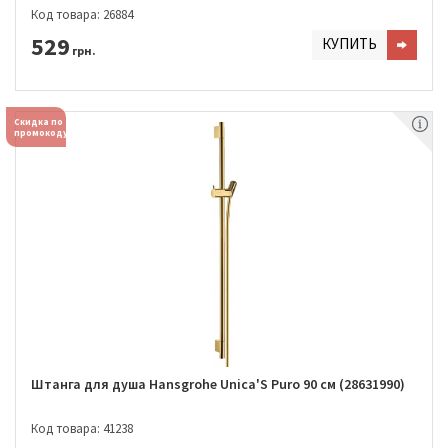
Код товара: 26884
529
КУПИТЬ
грн.
Скидка по
промокоду
Штанга для душа Hansgrohe Unica'S Puro 90 см (28631990)
Код товара: 41238