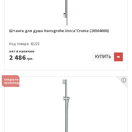
Штанга для душа Hansgrohe Unica'Croma (26504000)
Код товара: 41223
нет в наличии
2 486
КУПИТЬ
грн.
Скидка по
промокоду