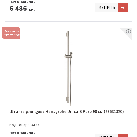
нет в наличии
6 486
КУПИТЬ
грн.
Скидка по
промокоду
Штанга для душа Hansgrohe Unica'S Puro 90 см (28631820)
Код товара: 41237
нет в наличии