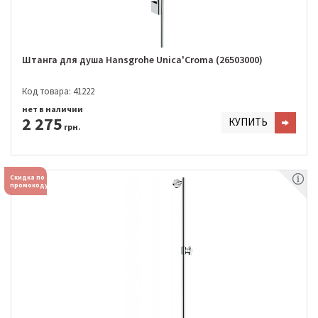
Штанга для душа Hansgrohe Unica'Croma (26503000)
Код товара: 41222
нет в наличии
2 275
КУПИТЬ
грн.
Скидка по
промокоду