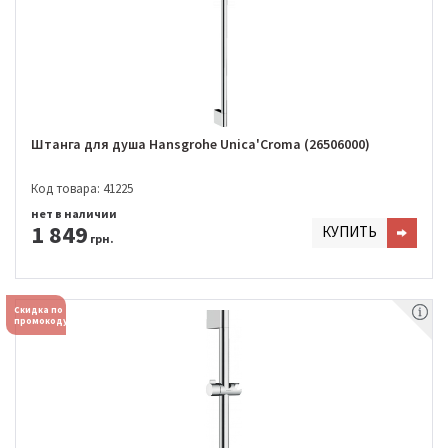
Штанга для душа Hansgrohe Unica'Croma (26506000)
Код товара: 41225
нет в наличии
1 849
КУПИТЬ
грн.
Скидка по
промокоду