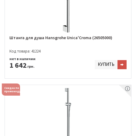
Штанга для душа Hansgrohe Unica'Croma (26505000)
Код товара: 41224
нет в наличии
1 642
КУПИТЬ
грн.
Скидка по
промокоду