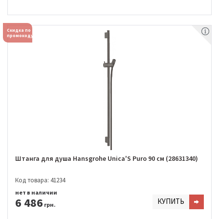
Скидка по
промокоду
Штанга для душа Hansgrohe Unica'S Puro 90 см (28631340)
Код товара: 41234
нет в наличии
6 486
КУПИТЬ
грн.