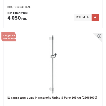
Код товара: 41217
нет в наличии
4 050
КУПИТЬ
грн.
Скидка по
промокоду
Штанга для душа Hansgrohe Unica S Puro 105 см (28663000)