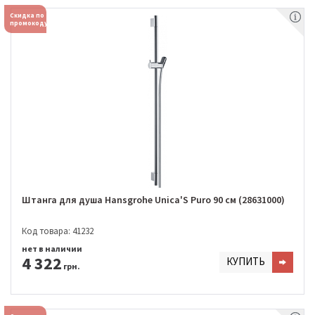
Скидка по
промокоду
Штанга для душа Hansgrohe Unica'S Puro 90 см (28631000)
Код товара: 41232
нет в наличии
4 322
КУПИТЬ
грн.