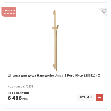
Скидка по
промокоду
Штанга для душа Hansgrohe Unica'S Puro 90 см (28631140)
Код товара: 41233
нет в наличии
6 486
КУПИТЬ
грн.