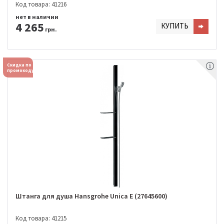
Код товара: 41216
нет в наличии
4 265
КУПИТЬ
грн.
Скидка по
промокоду
Штанга для душа Hansgrohe Unica E (27645600)
Код товара: 41215