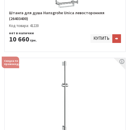
Штанга для душа Hansgrohe Unica левосторонняя
(26403400)
Код товара: 41220
нет в наличии
10 660
КУПИТЬ
грн.
Скидка по
промокоду