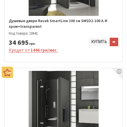
Душевые двери Ravak SmartLine 100 см SMSD2-100 A-R
хром+transparent
Код товара: 10641
34 695
КУПИТЬ
грн.
Кредит от
1446 грн/мес.