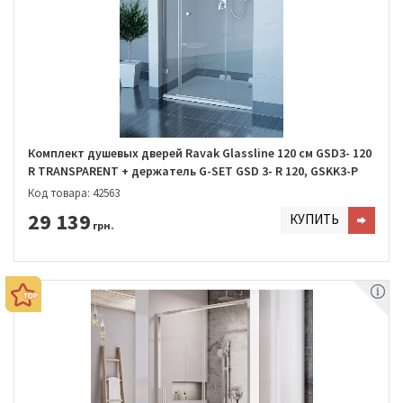
Комплект душевых дверей Ravak Glassline 120 см GSD3- 120
R TRANSPARENT + держатель G-SET GSD 3- R 120, GSKK3-P
Код товара: 42563
29 139
КУПИТЬ
грн.