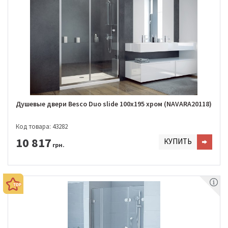
Душевые двери Besco Duo slide 100x195 хром (NAVARA20118)
Код товара: 43282
10 817
КУПИТЬ
грн.