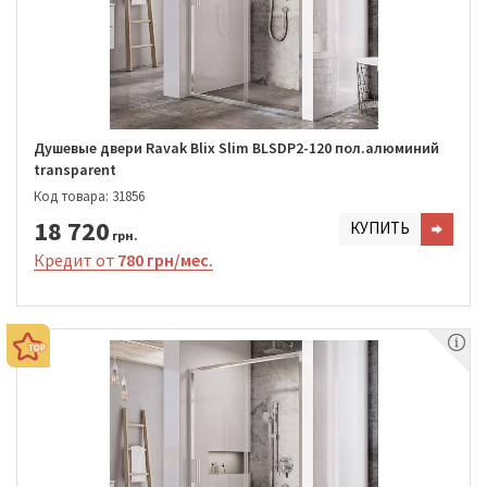
Душевые двери Ravak Blix Slim BLSDP2-120 пол.алюминий
transparent
Код товара: 31856
18 720
КУПИТЬ
грн.
Кредит от
780 грн/мес.