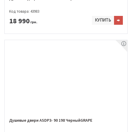
Код товара: 43983
18 990
КУПИТЬ
грн.
Душевые двери ASDP3- 90 198 ЧерныйGRAPE