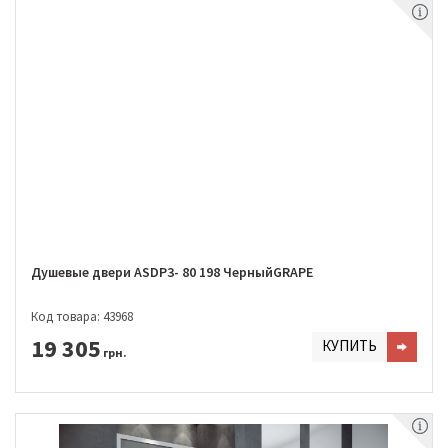
Душевые двери ASDP3- 80 198 ЧерныйGRAPE
Код товара: 43968
19 305
КУПИТЬ
грн.