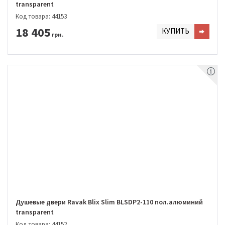
transparent
Код товара: 44153
18 405
КУПИТЬ
грн.
Душевые двери Ravak Blix Slim BLSDP2-110 пол.алюминий
transparent
Код товара: 44152