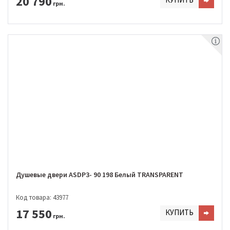
20 790
грн.
Душевые двери ASDP3- 90 198 Белый TRANSPARENT
Код товара: 43977
17 550
КУПИТЬ
грн.