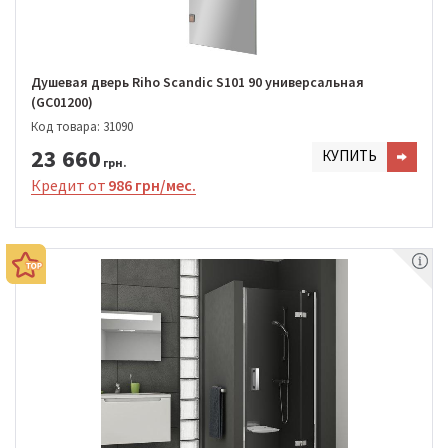
Душевая дверь Riho Scandic S101 90 универсальная
(GC01200)
Код товара: 31090
23 660
КУПИТЬ
грн.
Кредит от
986 грн/мес.