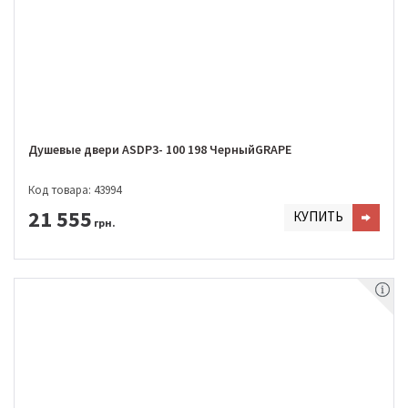
Душевые двери ASDP3- 100 198 ЧерныйGRAPE
Код товара: 43994
21 555
КУПИТЬ
грн.