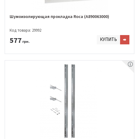
Шумоизолирующая прокладка Roca (A890063000)
Код товара: 29992
577
КУПИТЬ
грн.