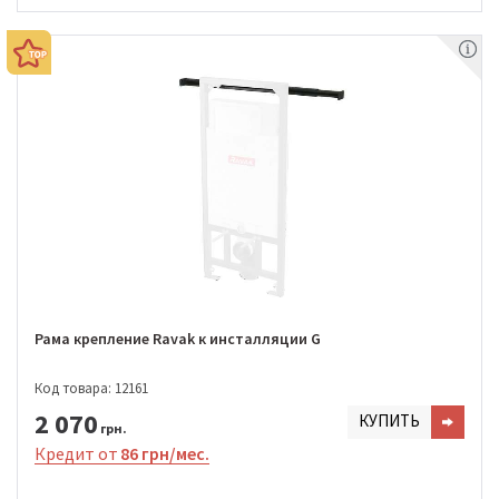
Рама крепление Ravak к инсталляции G
Код товара: 12161
2 070
КУПИТЬ
грн.
Кредит от
86 грн/мес.