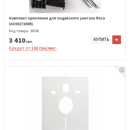
Комплект крепления для подвесного унитаза Roca
(AV0027200R)
Код товара: 30038
3 410
КУПИТЬ
грн.
Кредит от
142 грн/мес.