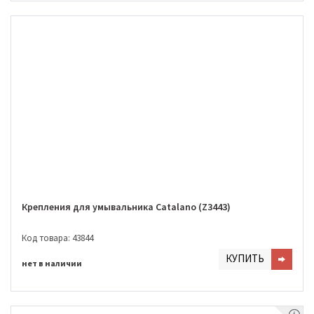
Крепления для умывальника Catalano (Z3443)
Код товара: 43844
КУПИТЬ
нет в наличии