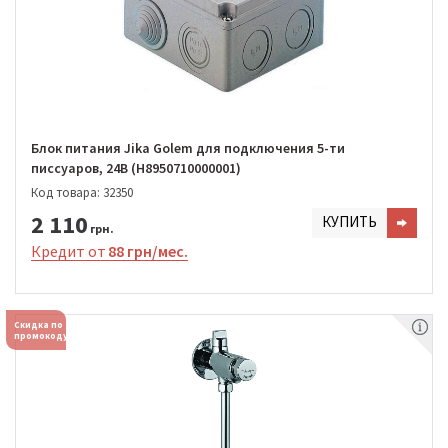
Блок питания Jika Golem для подключения 5-ти
писсуаров, 24В (H8950710000001)
Код товара: 32350
2 110
КУПИТЬ
грн.
Кредит от
88 грн/мес.
Скидка по
промокоду