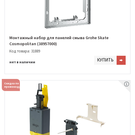
Монтажный набор для панелей смыва Grohe Skate
Cosmopolitan (38957000)
Код товара: 31889
КУПИТЬ
нет в наличии
Скидка по
промокоду