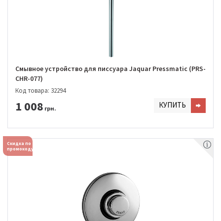
Смывное устройство для писсуара Jaquar Pressmatic (PRS-
CHR-077)
Код товара: 32294
1 008
КУПИТЬ
грн.
Скидка по
промокоду