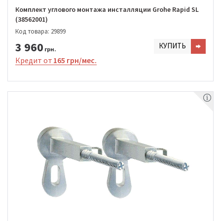
Комплект углового монтажа инсталляции Grohe Rapid SL
(38562001)
Код товара: 29899
3 960
КУПИТЬ
грн.
Кредит от
165 грн/мес.