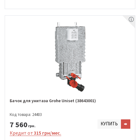
Бачок для унитаза Grohe Uniset (38643001)
Код товара: 24403
7 560
КУПИТЬ
грн.
Кредит от
315 грн/мес.