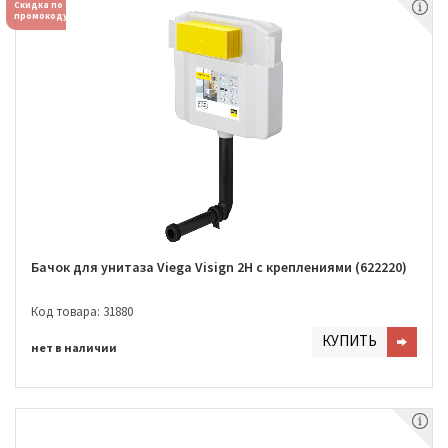
Скидка по
промокоду
Бачок для унитаза Viega Visign 2H с креплениями (622220)
Код товара: 31880
КУПИТЬ
нет в наличии