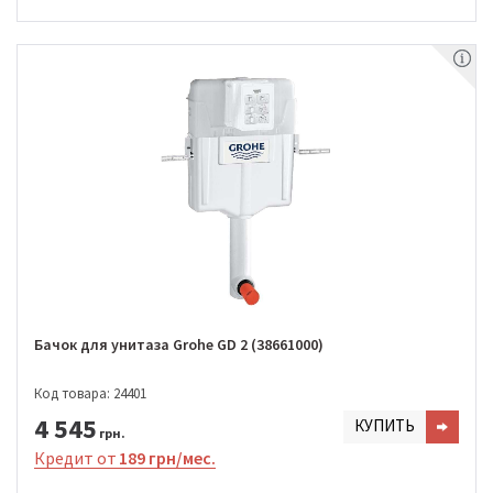
Бачок для унитаза Grohe GD 2 (38661000)
Код товара: 24401
4 545
КУПИТЬ
грн.
Кредит от
189 грн/мес.