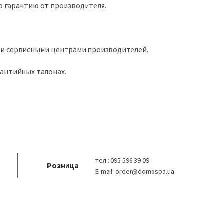
ю гарантию от производителя.
и сервисными центрами производителей.
антийных талонах.
тел.:
095 596 39 09
Розница
E-mail:
order@domospa.ua