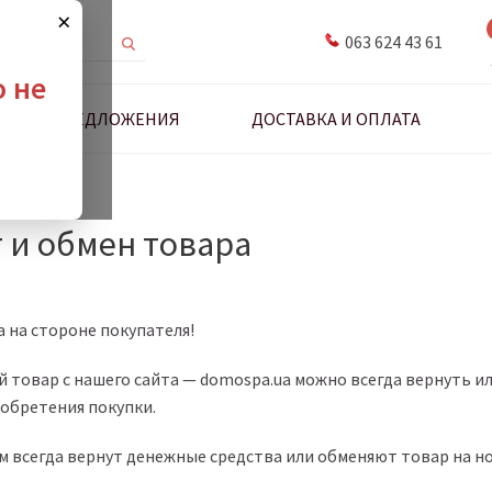
×
063 624 43 61
о не
ДНЫЕ ПРЕДЛОЖЕНИЯ
ДОСТАВКА И ОПЛАТА
антехники
 и обмен товара
 на стороне покупателя!
товар с нашего сайта — domospa.ua можно всегда вернуть ил
иобретения покупки.
 всегда вернут денежные средства или обменяют товар на но