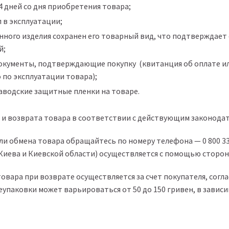
4 дней со дня приобретения товара;
 в эксплуатации;
нного изделия сохранен его товарный вид, что подтверждает
й;
окументы, подтверждающие покупку (квитанция об оплате ил
 по эксплуатации товара);
аводские защитные пленки на товаре.
 и возврата товара в соответствии с действующим законода
или обмена товара обращайтесь по номеру телефона —
0 800 3
Киева и Киевской области) осуществляется с помощью сторон
овара при возврате осуществляется за счет покупателя, согла
упаковки может варьироваться от 50 до 150 гривен, в зависи