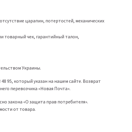
 отсутствие царапин, потертостей, механических
и товарный чек, гарантийный талон,
тельством Украины.
3 48 95
, который указан на нашем сайте. Возврат
него перевозчика «Новая Почта».
сно закона «О защита прав потребителя».
мости от товара.