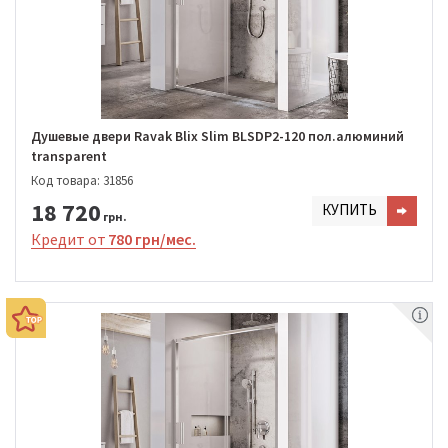
Душевые двери Ravak Blix Slim BLSDP2-120 пол.алюминий
transparent
Код товара: 31856
18 720
КУПИТЬ
грн.
Кредит от
780 грн/мес.