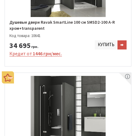
Душевые двери Ravak SmartLine 100 см SMSD2-100 A-R
хром+transparent
Код товара: 10641
34 695
КУПИТЬ
грн.
Кредит от
1446 грн/мес.