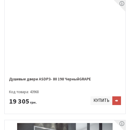
Душевые двери ASDP3- 80 198 ЧерныйGRAPE
Код товара: 43968
19 305
КУПИТЬ
грн.