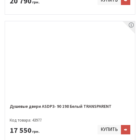
20 790
грн.
Душевые двери ASDP3- 90 198 Белый TRANSPARENT
Код товара: 43977
17 550
КУПИТЬ
грн.