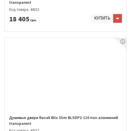
transparent
Код товара: 44153
18 405
КУПИТЬ
грн.
Душевые двери Ravak Blix Slim BLSDP2-110 пол.алюминий
transparent
Код товара: 44152