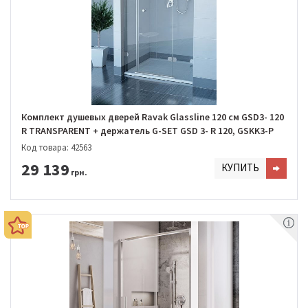
Комплект душевых дверей Ravak Glassline 120 см GSD3- 120
R TRANSPARENT + держатель G-SET GSD 3- R 120, GSKK3-P
Код товара: 42563
29 139
КУПИТЬ
грн.