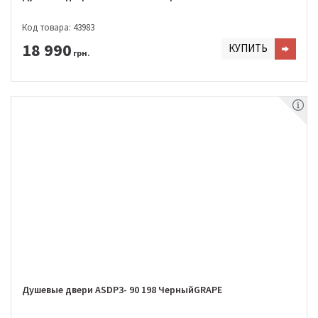
Код товара: 43983
18 990
КУПИТЬ
грн.
Душевые двери ASDP3- 90 198 ЧерныйGRAPE