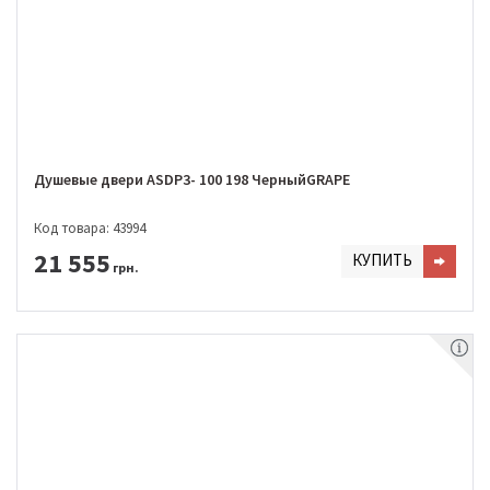
Душевые двери ASDP3- 100 198 ЧерныйGRAPE
Код товара: 43994
21 555
КУПИТЬ
грн.