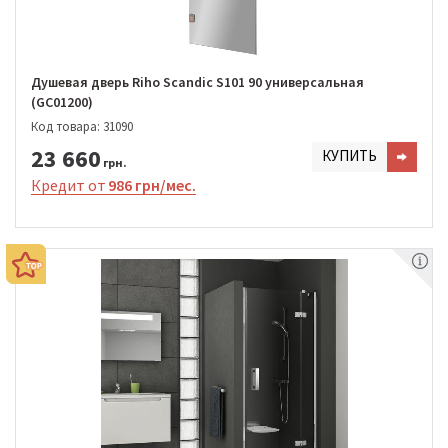
Душевая дверь Riho Scandic S101 90 универсальная
(GC01200)
Код товара: 31090
23 660
КУПИТЬ
грн.
Кредит от
986 грн/мес.