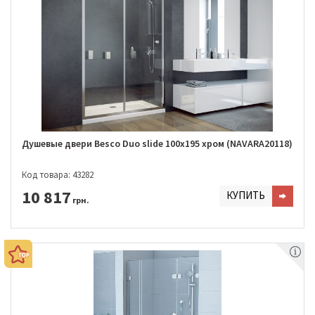
Душевые двери Besco Duo slide 100x195 хром (NAVARA20118)
Код товара: 43282
10 817
КУПИТЬ
грн.