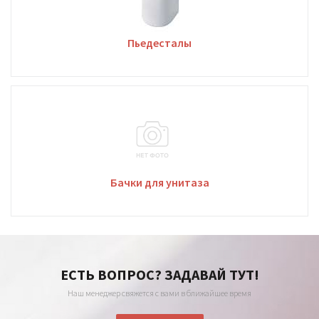
Пьедесталы
Бачки для унитаза
ЕСТЬ ВОПРОС? ЗАДАВАЙ ТУТ!
Наш менеджер свяжется с вами в ближайшее время