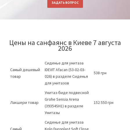
ЗАДАТЬ ВОПРОС
Цены на санфаянс в Киеве 7 августа
2026
Сиденье для унитаза
Самый дешевый
IDEVIT Afacan (53-02-03-
538 грн
товар
026) в разделе Сиденья
для унитазов
Унитаз-биде подвесной
Grohe Sensia Arena
Лакшери товар
152 550 грн
(39354SH1) в разделе
Унитазы
Сиденье для унитаза
Самый
Kolo Duroplast Soft Close