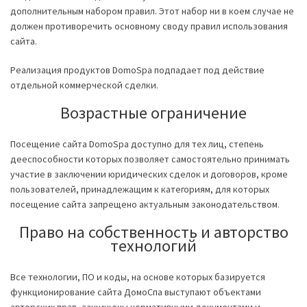
дополнительным набором правил. Этот набор ни в коем случае не
должен противоречить основному своду правил использования
сайта.
Реализация продуктов DomoSpa подпадает под действие
отдельной коммерческой сделки.
Возрастные ограничение
Посещение сайта DomoSpa доступно для тех лиц, степень
дееспособности которых позволяет самостоятельно принимать
участие в заключении юридических сделок и договоров, кроме
пользователей, принадлежащим к категориям, для которых
посещение сайта запрещено актуальным законодательством.
Право на собственность и авторство
технологий
Все технологии, ПО и коды, на основе которых базируется
функционирование сайта ДомоСпа выступают объектами
авторских прав, защищены нормативными документами и