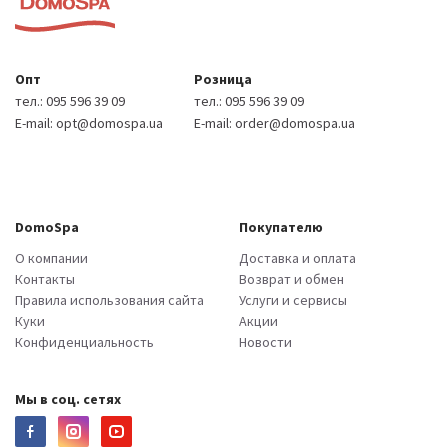
Опт
Розница
тел.:
095 596 39 09
тел.:
095 596 39 09
E-mail:
opt@domospa.ua
E-mail:
order@domospa.ua
DomoSpa
Покупателю
О компании
Доставка и оплата
Контакты
Возврат и обмен
Правила использования сайта
Услуги и сервисы
Куки
Акции
Конфиденциальность
Новости
Мы в соц. сетях