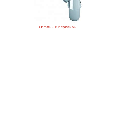
Сифоны и переливы
Стаканы для зубных щеток