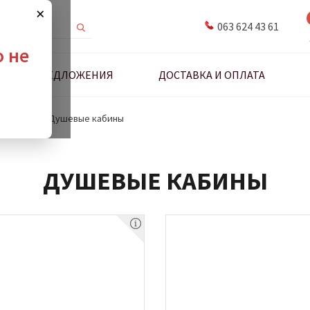
×
063 624 43 61
о не
ДНЫЕ ПРЕДЛОЖЕНИЯ
ДОСТАВКА И ОПЛАТА
 и стенки
Душевые кабины
ДУШЕВЫЕ КАБИНЫ