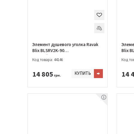
Элемент душевого уголка Ravak
Элеме
Blix BLSRV2K-90
Blix 
Черный+transparent
алюми
Код товара: 44146
Код тов
14 805
14 
КУПИТЬ
грн.