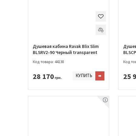
Душевая кабина Ravak Blix Slim
Душев
BLSRV2-90 Черный transparent
Код товара: 44138
Код тов
28 170
25 
КУПИТЬ
грн.