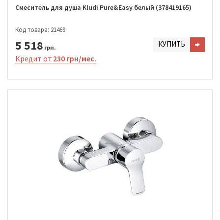
Смеситель для душа Kludi Pure&Easy белый (378419165)
Код товара: 21469
5 518
КУПИТЬ
грн.
Кредит от
230 грн/мес.