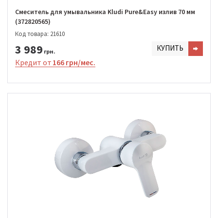
Смеситель для умывальника Kludi Pure&Easy излив 70 мм
(372820565)
Код товара: 21610
3 989
КУПИТЬ
грн.
Кредит от
166 грн/мес.