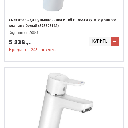
Cмеситель для умывальника Kludi Pure&Easy 70 с донного
клапана белый (373829165)
Код товара: 30643
5 838
КУПИТЬ
грн.
Кредит от
243 грн/мес.