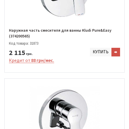
Наружная часть смесителя для ванны Kludi Pure&Easy
(374200565)
Код товара: 31873
2 115
КУПИТЬ
грн.
Кредит от
88 грн/мес.