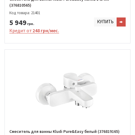
(376810565)
Код товара: 21401
5 949
КУПИТЬ
грн.
Кредит от
248 грн/мес.
Смеситель для ванны Kludi Pure&Easy белый (376819165)