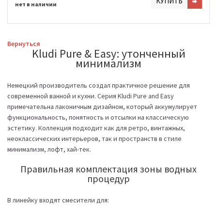
КУПИТЬ
нет в наличии
Вернуться
Kludi Pure & Easy: утонченный
минимализм
Немецкий производитель создал практичное решение для
современной ванной и кухни. Серия Kludi Pure and Easy
примечательна лаконичным дизайном, который аккумулирует
функциональность, понятность и отсылки на классическую
эстетику. Коллекция подходит как для ретро, винтажных,
неоклассических интерьеров, так и пространств в стиле
минимализм, лофт, хай-тек.
Правильная комплектация зоны водных
процедур
В линейку входят смесители для: