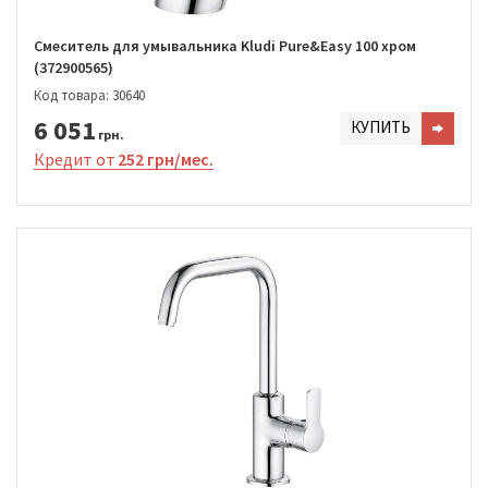
Cмеситель для умывальника Kludi Pure&Easy 100 хром
(372900565)
Код товара: 30640
6 051
КУПИТЬ
грн.
Кредит от
252 грн/мес.