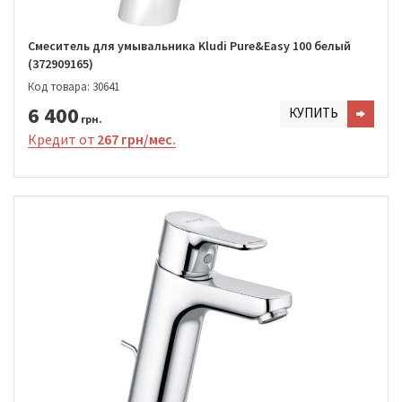
Cмеситель для умывальника Kludi Pure&Easy 100 белый
(372909165)
Код товара: 30641
6 400
КУПИТЬ
грн.
Кредит от
267 грн/мес.