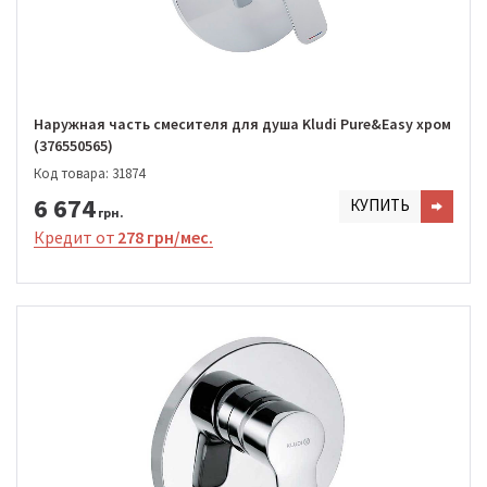
Наружная часть смесителя для душа Kludi Pure&Easy хром
(376550565)
Код товара: 31874
6 674
КУПИТЬ
грн.
Кредит от
278 грн/мес.