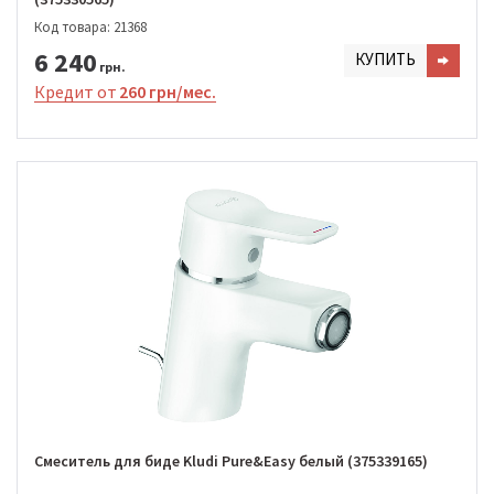
Код товара: 21368
6 240
КУПИТЬ
грн.
Кредит от
260 грн/мес.
Смеситель для биде Kludi Pure&Easy белый (375339165)