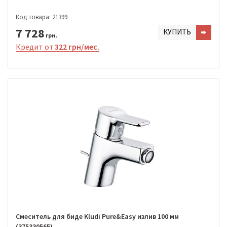
Код товара: 21399
7 728
КУПИТЬ
грн.
Кредит от
322 грн/мес.
Смеситель для биде Kludi Pure&Easy излив 100 мм
(375330565)