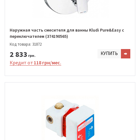
Наружная часть смесителя для ванны Kludi Pure&Easy с
переключателем (374190565)
Код товара: 31872
2 833
КУПИТЬ
грн.
Кредит от
118 грн/мес.