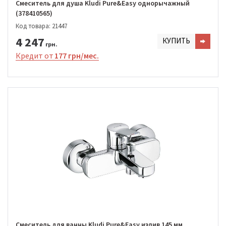
Смеситель для душа Kludi Pure&Easy однорычажный
(378410565)
Код товара: 21447
4 247
КУПИТЬ
грн.
Кредит от
177 грн/мес.
Смеситель для ванны Kludi Pure&Easy излив 145 мм