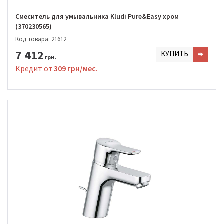
Смеситель для умывальника Kludi Pure&Easy хром
(370230565)
Код товара: 21612
7 412
КУПИТЬ
грн.
Кредит от
309 грн/мес.