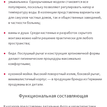
умывальника. Однорычажные модели становятся все
популярнее, поскольку позволяют регулировать напор и
температуру воды. В коллекции представлены варианты как
для санузлов частных домов, так и общественных заведений,
в частности больниц;
ванны и душа. Среди настенных и разработок скрытого
монтажа можно найти решение практически для любого
пространства;
биде. Послушный рычаг и конструкция эргономичной формы
делают гигиенические процедуры максимально
комфортными;
кухонной мойки. Высокий поворотный излив, боковой рычаг,
минималистичный корпус ― в продукции бренда из Германии
продуманы все детали.
Функциональная составляющая
В каталоге представлены детальные фото и характеристики