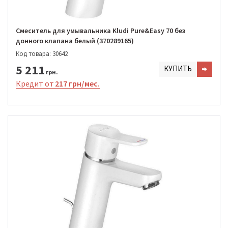
Cмеситель для умывальника Kludi Pure&Easy 70 без
донного клапана белый (370289165)
Код товара: 30642
5 211
КУПИТЬ
грн.
Кредит от
217 грн/мес.