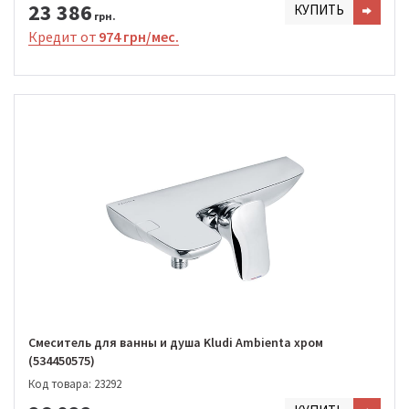
23 386
КУПИТЬ
грн.
Кредит от
974 грн/мес.
Смеситель для ванны и душа Kludi Ambienta хром
(534450575)
Код товара: 23292