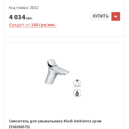
Код товара: 28312
4 034
КУПИТЬ
грн.
Кредит от
168 грн/мес.
Смеситель для умывальника Kludi Ambienta хром
(530260575)