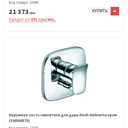
Код товара: 23340
21 373
КУПИТЬ
грн.
Кредит от
891 грн/мес.
Наружная часть смесителя для душа Kludi Ambienta хром
(536500575)
Код товара: 23319