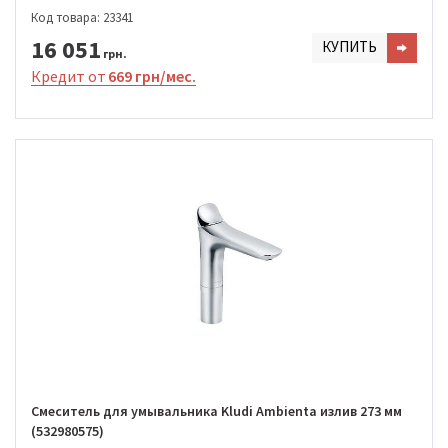
Код товара: 23341
16 051
КУПИТЬ
грн.
Кредит от
669 грн/мес.
Смеситель для умывальника Kludi Ambienta излив 273 мм
(532980575)