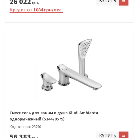
26 022
КУПИТЬ
грн.
Кредит от
1084 грн/мес.
Смеситель для ванны и душа Kludi Ambienta
однорычажный (534470575)
Код товара: 23290
56 383
КУПИТЬ
грн.