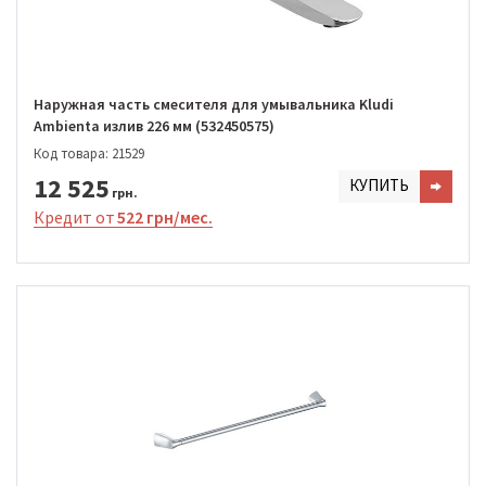
Наружная часть смесителя для умывальника Kludi
Ambienta излив 226 мм (532450575)
Код товара: 21529
12 525
КУПИТЬ
грн.
Кредит от
522 грн/мес.