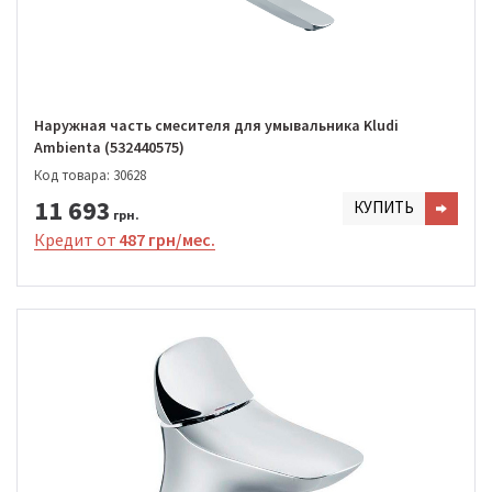
Наружная часть смесителя для умывальника Kludi
Ambienta (532440575)
Код товара: 30628
11 693
КУПИТЬ
грн.
Кредит от
487 грн/мес.