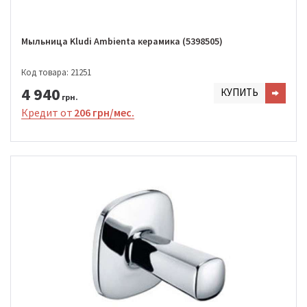
Мыльница Kludi Ambienta керамика (5398505)
Код товара: 21251
4 940
КУПИТЬ
грн.
Кредит от
206 грн/мес.