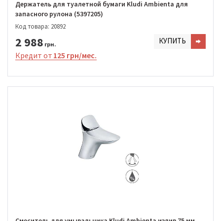
Держатель для туалетной бумаги Kludi Ambienta для
запасного рулона (5397205)
Код товара: 20892
2 988
КУПИТЬ
грн.
Кредит от
125 грн/мес.
Смеситель для умывальника Kludi Ambienta излив 75 мм