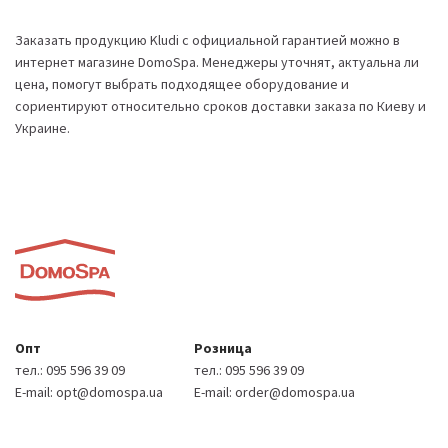
Заказать продукцию Kludi с официальной гарантией можно в
интернет магазине DomoSpa. Менеджеры уточнят, актуальна ли
цена, помогут выбрать подходящее оборудование и
сориентируют относительно сроков доставки заказа по Киеву и
Украине.
Опт
Розница
тел.:
095 596 39 09
тел.:
095 596 39 09
E-mail:
opt@domospa.ua
E-mail:
order@domospa.ua