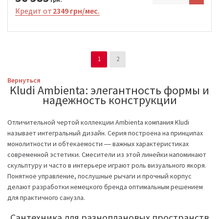
Кредит от
2349 грн/мес.
1
2
Вернуться
Kludi Ambienta: элегантность формы и
надежность конструкции
Отличительной чертой коллекции Ambienta компания Kludi
называет интегральный дизайн. Серия построена на принципах
монолитности и обтекаемости ― важных характеристиках
современной эстетики. Смесители из этой линейки напоминают
скульптуру и часто в интерьере играют роль визуального якоря.
Понятное управление, послушные рычаги и прочный корпус
делают разработки немецкого бренда оптимальным решением
для практичного санузла.
Сантехника для разноплановых пространств