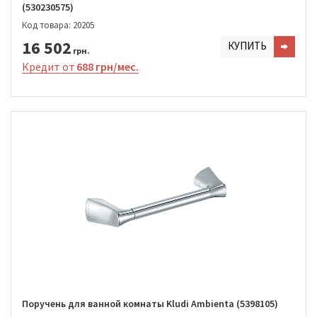
(530230575)
Код товара: 20205
16 502
КУПИТЬ
грн.
Кредит от
688 грн/мес.
Поручень для ванной комнаты Kludi Ambienta (5398105)