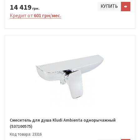
14 419
КУПИТЬ
грн.
Кредит от
601 грн/мес.
Смеситель для душа Kludi Ambienta однорычажный
(537100575)
Код товара: 23316