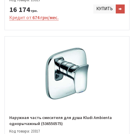
16 174
КУПИТЬ
грн.
Кредит от
674 грн/мес.
Наружная часть смесителя для душа Kludi Ambienta
однорычажный (536550575)
Код товара: 23317