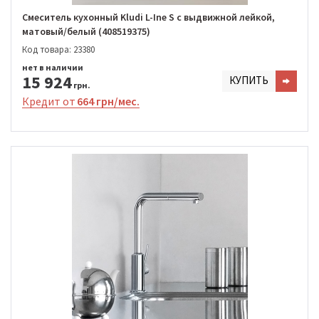
Смеситель кухонный Kludi L-Ine S с выдвижной лейкой,
матовый/белый (408519375)
Код товара: 23380
нет в наличии
15 924
КУПИТЬ
грн.
Кредит от
664 грн/мес.