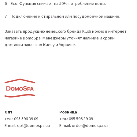
Eco. Функция снижает на 50% потребление воды.
Подключение к стиральной или посудомоечной машине.
Заказать продукцию немецкого бренда Kludi можно в интернет
магазине DomoSpa. Менеджеры уточнят наличие и сроки
доставки заказа по Киеву и Украине.
Опт
Розница
тел.:
095 596 39 09
тел.:
095 596 39 09
E-mail:
opt@domospa.ua
E-mail:
order@domospa.ua