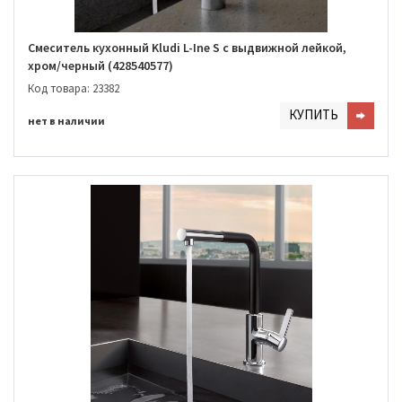
Смеситель кухонный Kludi L-Ine S с выдвижной лейкой,
хром/черный (428540577)
Код товара: 23382
КУПИТЬ
нет в наличии