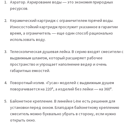
Аэратор. Аэрирование воды ― это экономия природных
ресурсов.
Керамический картридж с ограничителем горячей воды.
Износостойкий картридж прослужит указанное в гарантии
время, а ограничитель ― еще один способ рационально
использовать воду.
Телескопическая душевая лейка. В серию входят смесители с
выдвижным шлангом, который расширяет рабочее
пространство и упрощает наполнение ведер и очень
габаритных емкостей.
Поворотный излив. «Гусак» моделей с выдвижным душем
поворачивается на 220°, а изделий без лейки ― на 360°.
Байонетное крепление. В линейке L-Ine есть решения для
установки перед окном. Благодаря байонетному креплению
смеситель можно буквально убрать в сторону, если нужно
открыть окно.