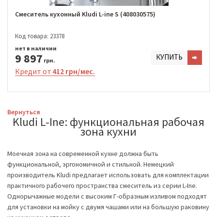
Смеситель кухонный Kludi L-ine S (408030575)
Код товара: 23378
нет в наличии
9 897
КУПИТЬ
грн.
Кредит от
412 грн/мес.
Вернуться
Kludi L-Ine: функциональная рабочая
зона кухни
Моечная зона на современной кухне должна быть
функциональной, эргономичной и стильной. Немецкий
производитель Kludi предлагает использовать для комплектации
практичного рабочего пространства смеситель из серии L-Ine.
Однорычажные модели с высоким Г-образным изливом подходят
для установки на мойку с двумя чашами или на большую раковину