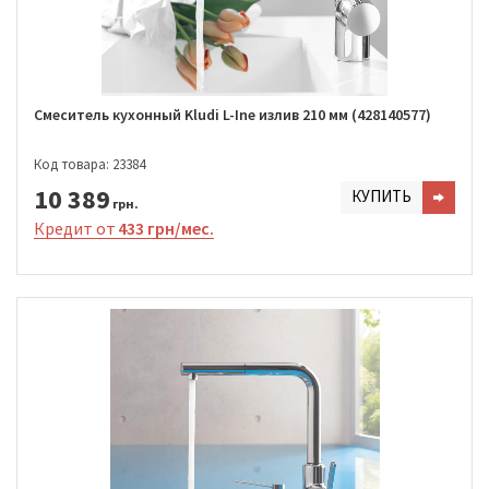
Смеситель кухонный Kludi L-Ine излив 210 мм (428140577)
Код товара: 23384
10 389
КУПИТЬ
грн.
Кредит от
433 грн/мес.