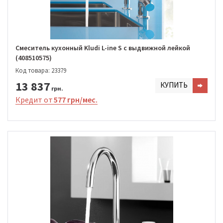
Смеситель кухонный Kludi L-ine S с выдвижной лейкой
(408510575)
Код товара: 23379
13 837
КУПИТЬ
грн.
Кредит от
577 грн/мес.