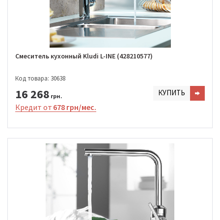
Смеситель кухонный Kludi L-INE (428210577)
Код товара: 30638
16 268
КУПИТЬ
грн.
Кредит от
678 грн/мес.