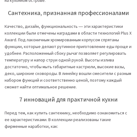
на кухонном острове.
Сантехника, признанная профессионалами
Качество, дизайн, функциональность ― эти характеристики
коллекции были отмечены наградами в области технологий Plus X
Award. Под лаконичным хромированным корпусом спрятаны
функции, которые делают рутинное приготовление еды проще и
удобнее. Расположенный сбоку рычаг позволяет регулировать
температуру и напор струи одной рукой. Высоты излива
достаточно, чтобы мыть габаритные кастрюли, высокие вазы,
деко, широкие сковороды. В линейку вошли смесители с разным
набором функций и соответственно ценой, поэтому каждый
сможет найти оптимальное решение.
7 инноваций для практичной кухни
Перед тем, как купить сантехнику, необходимо ознакомиться с
ее характеристиками. В коллекции реализованы такие
фирменные наработки, как: