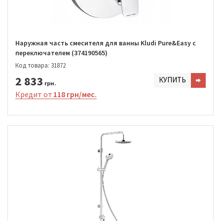
Наружная часть смесителя для ванны Kludi Pure&Easy с
переключателем (374190565)
Код товара: 31872
2 833
КУПИТЬ
грн.
Кредит от
118 грн/мес.