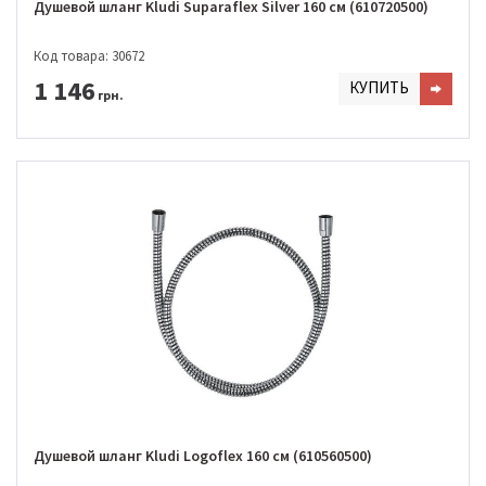
Душевой шланг Kludi Suparaflex Silver 160 см (610720500)
Код товара: 30672
1 146
КУПИТЬ
грн.
Душевой шланг Kludi Logoflex 160 см (610560500)