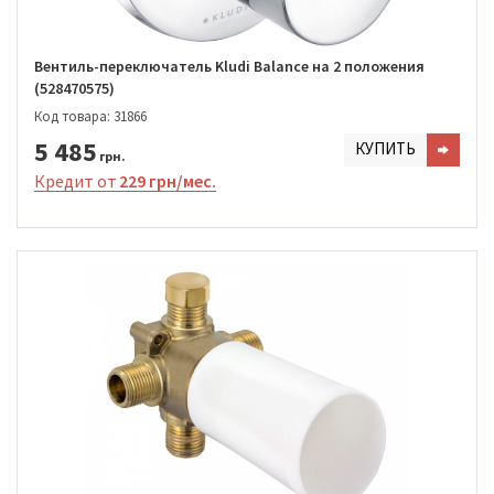
Вентиль-переключатель Kludi Balance на 2 положения
(528470575)
Код товара: 31866
5 485
КУПИТЬ
грн.
Кредит от
229 грн/мес.