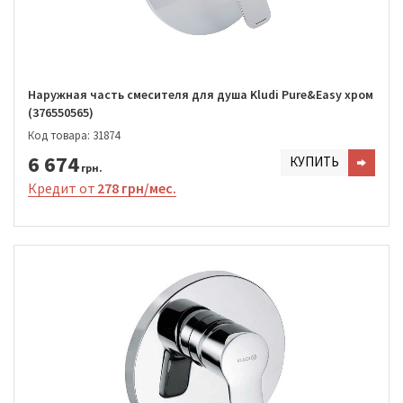
Наружная часть смесителя для душа Kludi Pure&Easy хром
(376550565)
Код товара: 31874
6 674
КУПИТЬ
грн.
Кредит от
278 грн/мес.