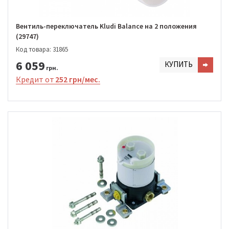
Вентиль-переключатель Kludi Balance на 2 положения
(29747)
Код товара: 31865
6 059
КУПИТЬ
грн.
Кредит от
252 грн/мес.