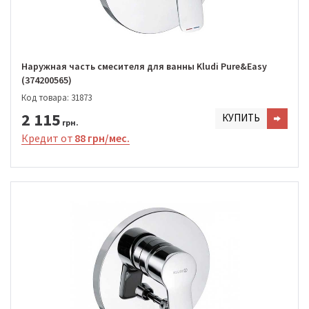
Наружная часть смесителя для ванны Kludi Pure&Easy
(374200565)
Код товара: 31873
2 115
КУПИТЬ
грн.
Кредит от
88 грн/мес.