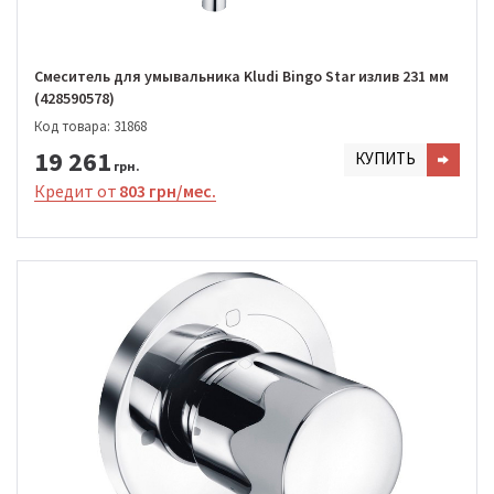
Смеситель для умывальника Kludi Bingo Star излив 231 мм
(428590578)
Код товара: 31868
19 261
КУПИТЬ
грн.
Кредит от
803 грн/мес.