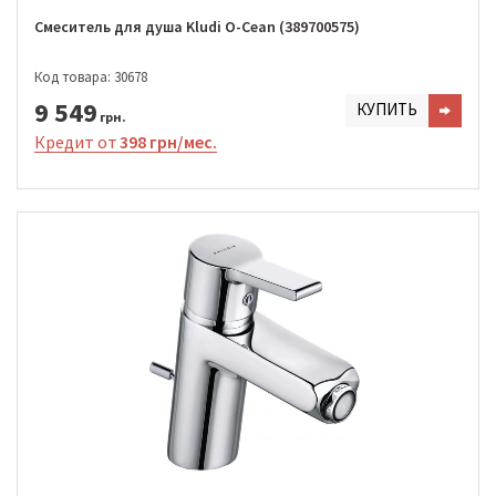
Смеситель для душа Kludi O-Cean (389700575)
Код товара: 30678
9 549
КУПИТЬ
грн.
Кредит от
398 грн/мес.