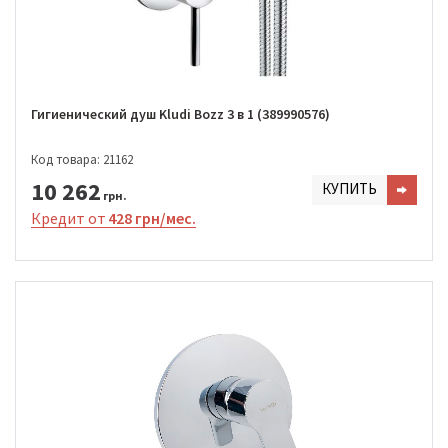
Гигиенический душ Kludi Bozz 3 в 1 (389990576)
Код товара: 21162
10 262
КУПИТЬ
грн.
Кредит от
428 грн/мес.