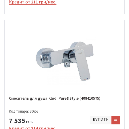
Кредит от
211 грн/мес.
Cмеситель для душа Kludi Pure&Style (408410575)
Код товара: 30659
7 535
КУПИТЬ
грн.
Кредит от
314 грн/мес.