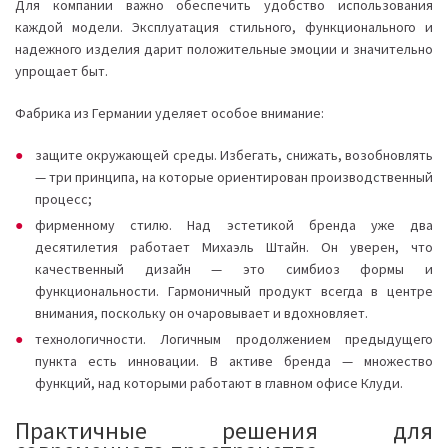
Для компании важно обеспечить удобство использования
каждой модели. Эксплуатация стильного, функционального и
надежного изделия дарит положительные эмоции и значительно
упрощает быт.
Фабрика из Германии уделяет особое внимание:
защите окружающей среды. Избегать, снижать, возобновлять
— три принципа, на которые ориентирован производственный
процесс;
фирменному стилю. Над эстетикой бренда уже два
десятилетия работает Михаэль Штайн. Он уверен, что
качественный дизайн — это симбиоз формы и
функциональности. Гармоничный продукт всегда в центре
внимания, поскольку он очаровывает и вдохновляет.
технологичности. Логичным продолжением предыдущего
пункта есть инновации. В активе бренда — множество
функций, над которыми работают в главном офисе Клуди.
Практичные решения для