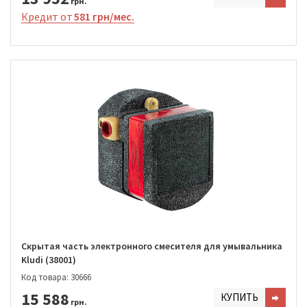
грн.
Кредит от
581 грн/мес.
Скрытая часть электронного смесителя для умывальника
Kludi (38001)
Код товара: 30666
15 588
КУПИТЬ
грн.