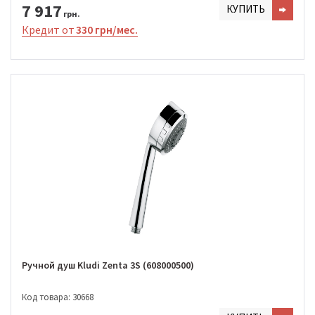
7 917
КУПИТЬ
грн.
Кредит от
330 грн/мес.
Ручной душ Kludi Zenta 3S (608000500)
Код товара: 30668