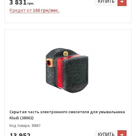
3 831
КУПИТЬ
грн.
Кредит от
160 грн/мес.
Скрытая часть электронного смесителя для умывальника
Kludi (38002)
Код товара: 30667
13 952
КУПИТЬ