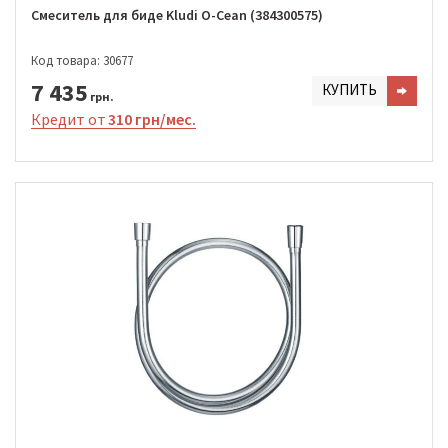
Смеситель для биде Kludi O-Cean (384300575)
Код товара: 30677
7 435
КУПИТЬ
грн.
Кредит от
310 грн/мес.