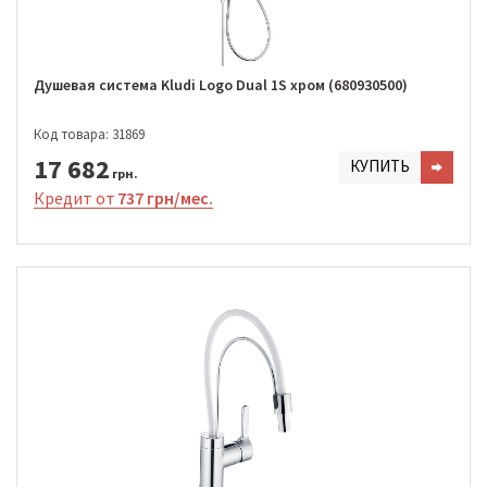
Душевая система Kludi Logo Dual 1S хром (680930500)
Код товара: 31869
17 682
КУПИТЬ
грн.
Кредит от
737 грн/мес.