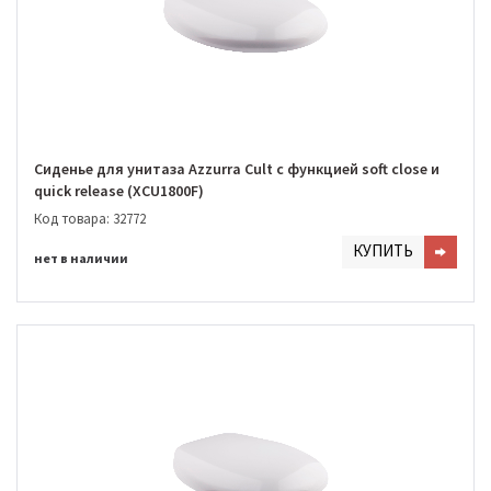
Сиденье для унитаза Azzurra Cult с функцией soft close и
quick release (XCU1800F)
Код товара: 32772
КУПИТЬ
нет в наличии