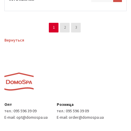
1
2
3
Вернуться
Опт
Розница
тел.:
095 596 39 09
тел.:
095 596 39 09
E-mail:
opt@domospa.ua
E-mail:
order@domospa.ua