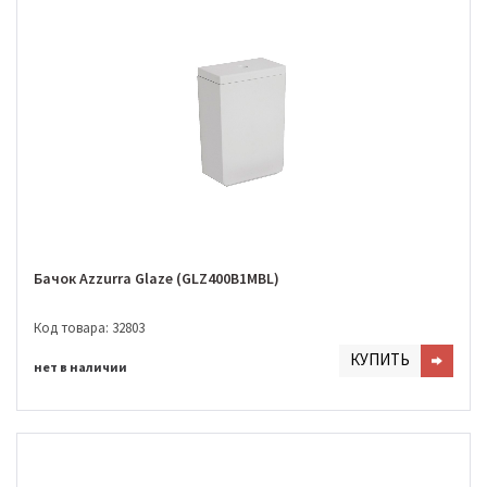
Бачок Azzurra Glaze (GLZ400B1MBL)
Код товара: 32803
КУПИТЬ
нет в наличии