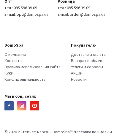
Опт
Розница
тел.:
095 596 39 09
тел.:
095 596 39 09
E-mail:
opt@domospa.ua
E-mail:
order@domospa.ua
DomoSpa
Покупателю
О компании
Доставка и оплата
Контакты
Возврат и обмен
Правила использования сайта
Услуги и сервисы
Куки
Акции
Конфиденциальность
Новости
Мы в соц. сетях
© 2020 Интернет-магазин DomoSpa™ Доставка по Киеву и