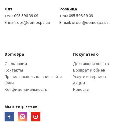
Опт
Розница
тел.:
095 596 39 09
тел.:
095 596 39 09
E-mail:
opt@domospa.ua
E-mail:
order@domospa.ua
DomoSpa
Покупателю
О компании
Доставка и оплата
Контакты
Возврат и обмен
Правила использования сайта
Услуги и сервисы
Куки
Акции
Конфиденциальность
Новости
Мы в соц. сетях