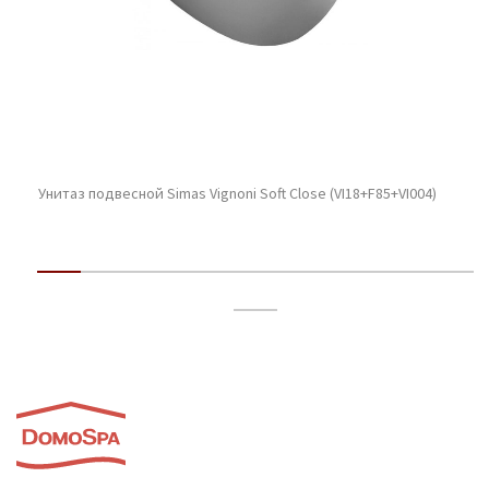
Унитаз подвесной Simas Vignoni Soft Close (VI18+F85+VI004)