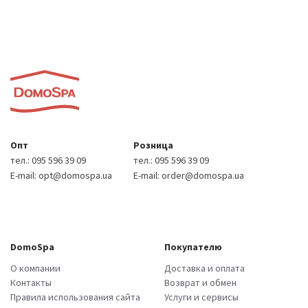
Опт
Розница
тел.:
095 596 39 09
тел.:
095 596 39 09
E-mail:
opt@domospa.ua
E-mail:
order@domospa.ua
DomoSpa
Покупателю
О компании
Доставка и оплата
Контакты
Возврат и обмен
Правила использования сайта
Услуги и сервисы