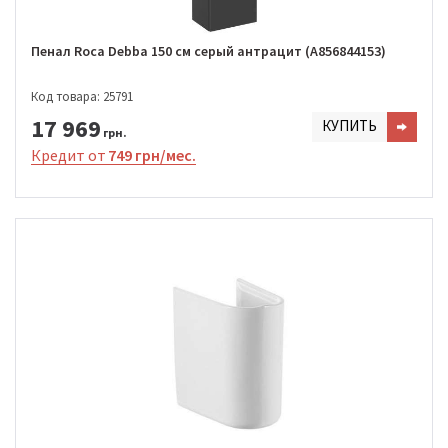
Пенал Roca Debba 150 см серый антрацит (A856844153)
Код товара: 25791
17 969
КУПИТЬ
грн.
Кредит от
749 грн/мес.