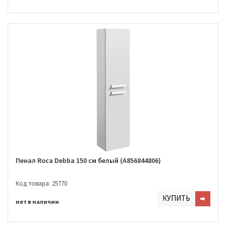
Пенал Roca Debba 150 см белый (A856844806)
Код товара: 25770
КУПИТЬ
нет в наличии