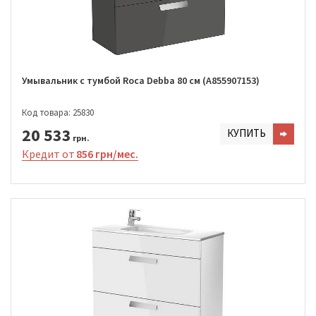
Умывальник с тумбой Roca Debba 80 см (A855907153)
Код товара: 25830
20 533
КУПИТЬ
грн.
Кредит от
856 грн/мес.