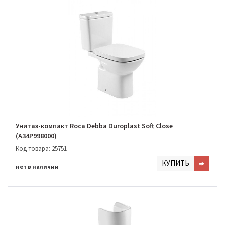
Унитаз-компакт Roca Debba Duroplast Soft Close
(A34P998000)
Код товара: 25751
КУПИТЬ
нет в наличии