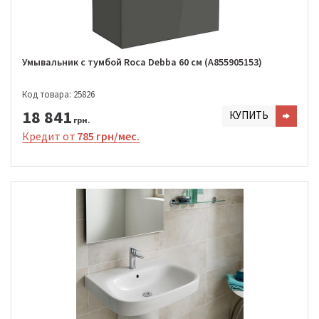
Умывальник с тумбой Roca Debba 60 см (A855905153)
Код товара: 25826
18 841
КУПИТЬ
грн.
Кредит от
785 грн/мес.