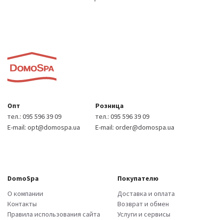
Опт
Розница
тел.:
095 596 39 09
тел.:
095 596 39 09
E-mail:
opt@domospa.ua
E-mail:
order@domospa.ua
DomoSpa
Покупателю
О компании
Доставка и оплата
Контакты
Возврат и обмен
Правила использования сайта
Услуги и сервисы