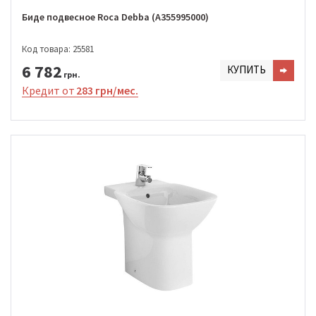
Биде подвесное Roca Debba (A355995000)
Код товара: 25581
6 782
КУПИТЬ
грн.
Кредит от
283 грн/мес.