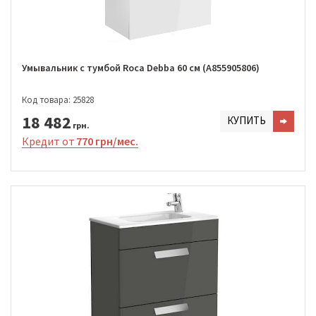
Умывальник с тумбой Roca Debba 60 см (A855905806)
Код товара: 25828
18 482
КУПИТЬ
грн.
Кредит от
770 грн/мес.