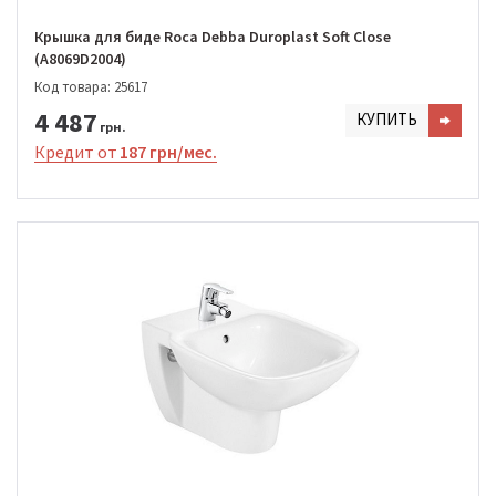
Крышка для биде Roca Debba Duroplast Soft Close
(A8069D2004)
Код товара: 25617
4 487
КУПИТЬ
грн.
Кредит от
187 грн/мес.