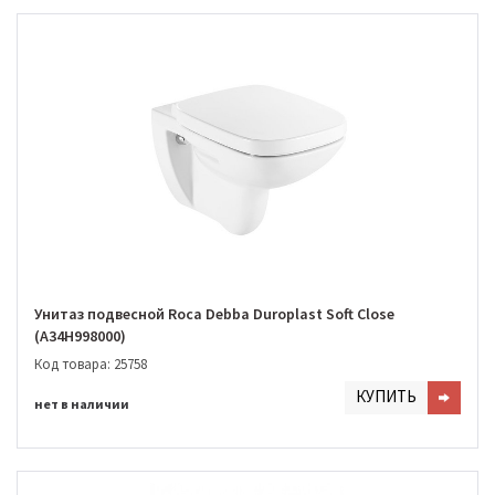
Унитаз подвесной Roca Debba Duroplast Soft Close
(A34H998000)
Код товара: 25758
КУПИТЬ
нет в наличии