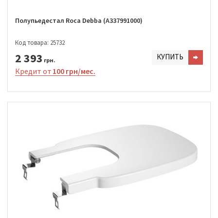
Полупьедестал Roca Debba (A337991000)
Код товара: 25732
2 393
КУПИТЬ
грн.
Кредит от
100 грн/мес.