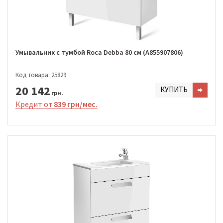
Умывальник с тумбой Roca Debba 80 см (A855907806)
Код товара: 25829
20 142
КУПИТЬ
грн.
Кредит от
839 грн/мес.