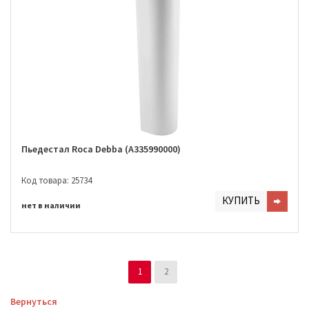
Пьедестал Roca Debba (A335990000)
Код товара: 25734
КУПИТЬ
нет в наличии
1
2
Вернуться