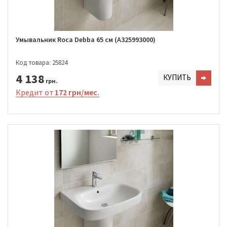
Умывальник Roca Debba 65 см (A325993000)
Код товара: 25824
4 138
КУПИТЬ
грн.
Кредит от
172 грн/мес.