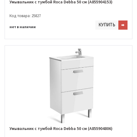
Умывальник с тумбой Roca Debba 50 см (A855904153)
Код товара: 25827
КУПИТЬ
нет в наличии
Умывальник с тумбой Roca Debba 50 см (A855904806)