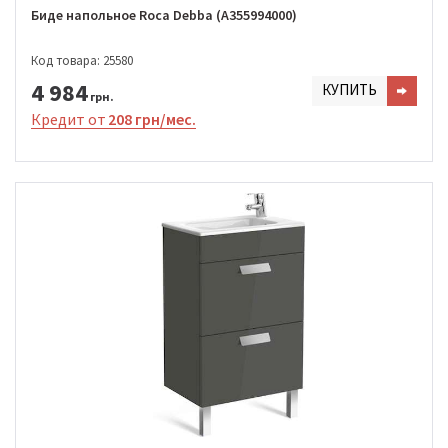
Биде напольное Roca Debba (A355994000)
Код товара: 25580
4 984
КУПИТЬ
грн.
Кредит от
208 грн/мес.