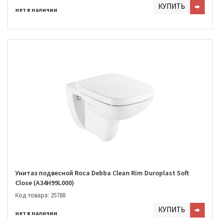
КУПИТЬ
нет в наличии
Унитаз подвесной Roca Debba Clean Rim Duroplast Soft
Close (A34H99L000)
Код товара: 25788
КУПИТЬ
нет в наличии