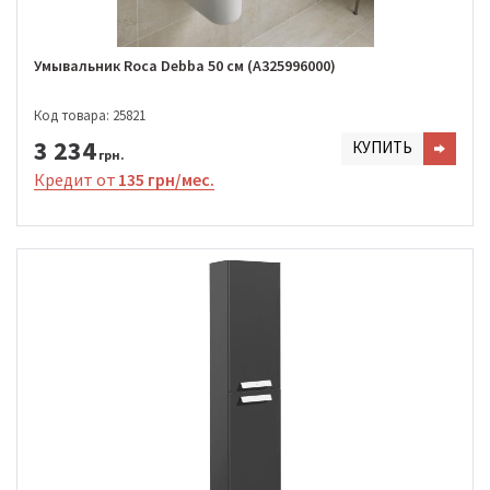
Умывальник Roca Debba 50 см (A325996000)
Код товара: 25821
3 234
КУПИТЬ
грн.
Кредит от
135 грн/мес.