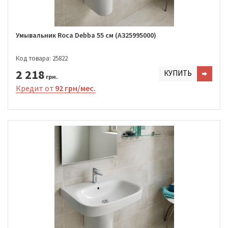
Умывальник Roca Debba 55 см (A325995000)
Код товара: 25822
2 218
КУПИТЬ
грн.
Кредит от
92 грн/мес.