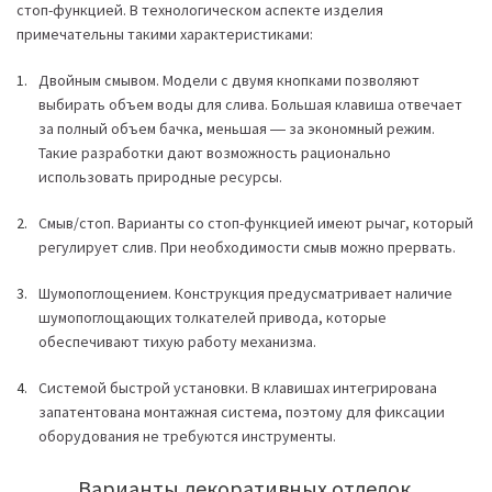
стоп-функцией. В технологическом аспекте изделия
примечательны такими характеристиками:
Двойным смывом. Модели с двумя кнопками позволяют
выбирать объем воды для слива. Большая клавиша отвечает
за полный объем бачка, меньшая ― за экономный режим.
Такие разработки дают возможность рационально
использовать природные ресурсы.
Смыв/стоп. Варианты со стоп-функцией имеют рычаг, который
регулирует слив. При необходимости смыв можно прервать.
Шумопоглощением. Конструкция предусматривает наличие
шумопоглощающих толкателей привода, которые
обеспечивают тихую работу механизма.
Системой быстрой установки. В клавишах интегрирована
запатентована монтажная система, поэтому для фиксации
оборудования не требуются инструменты.
Варианты декоративных отделок