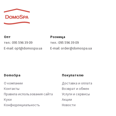
Опт
Розница
тел.:
095 596 39 09
тел.:
095 596 39 09
E-mail:
opt@domospa.ua
E-mail:
order@domospa.ua
DomoSpa
Покупателю
О компании
Доставка и оплата
Контакты
Возврат и обмен
Правила использования сайта
Услуги и сервисы
Куки
Акции
Конфиденциальность
Новости