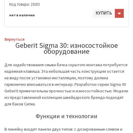
Код товара: 23103
КУПИТЬ
нет в наличии
Вернуться
Geberit Sigma 30: износостойкое
оборудование
Для задействования смыва бачка скрытого монтажа потребуется
надежная клавиша. Эта небольшая часть конструкции остается
на виду после установки инсталляции, поэтому должна
гармонично вписываться в интерьер. Разработки серии Sigma 30
Geberit примечательны прочностью и износостойкостью. Модели
из представленной коллекции швейцарского бренда подходят
для баков Сигма.
Функции и технологии
В линейку входят панели двух типов: с дозированным сливом и