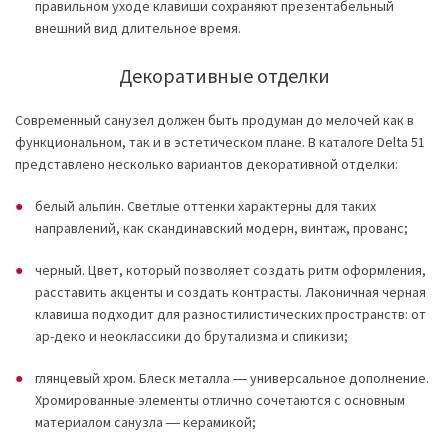
правильном уходе клавиши сохраняют презентабельный
внешний вид длительное время.
Декоративные отделки
Современный санузел должен быть продуман до мелочей как в
функциональном, так и в эстетическом плане. В каталоге Delta 51
представлено несколько вариантов декоративной отделки:
белый альпин. Светлые оттенки характерны для таких
направлений, как скандинавский модерн, винтаж, прованс;
черный. Цвет, который позволяет создать ритм оформления,
расставить акценты и создать контрасты. Лаконичная черная
клавиша подходит для разностилистических пространств: от
ар-деко и неоклассики до брутализма и спикизи;
глянцевый хром. Блеск металла ― универсальное дополнение.
Хромированные элементы отлично сочетаются с основным
материалом санузла ― керамикой;