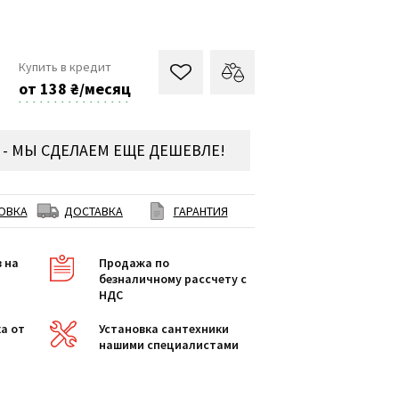
Купить в кредит
от 138 ₴/месяц
- МЫ СДЕЛАЕМ ЕЩЕ ДЕШЕВЛЕ!
ОВКА
ДОСТАВКА
ГАРАНТИЯ
в на
Продажа по
безналичному рассчету с
НДС
а от
Установка сантехники
нашими специалистами