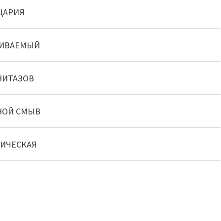
ЦАРИЯ
АИВАЕМЫЙ
НИТАЗОВ
НОЙ СМЫВ
ИЧЕСКАЯ