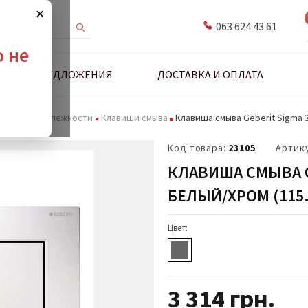
×
063 624 43 61
о не
ДНЫЕ ПРЕДЛОЖЕНИЯ
ДОСТАВКА И ОПЛАТА
мы и принадлежности
Клавиши смыва
Клавиша смыва Geberit Sigma 3
Код товара:
23105
Артик
КЛАВИША СМЫВА G
БЕЛЫЙ/ХРОМ (115.
Цвет:
3 314
грн.