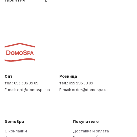
Опт
Розница
тел.:
095 596 39 09
тел.:
095 596 39 09
E-mail:
opt@domospa.ua
E-mail:
order@domospa.ua
DomoSpa
Покупателю
О компании
Доставка и оплата