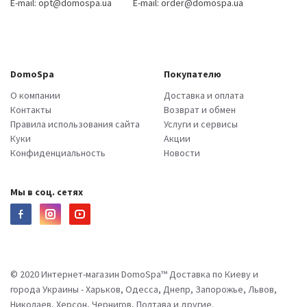
E-mail:
opt@domospa.ua
E-mail:
order@domospa.ua
DomoSpa
Покупателю
О компании
Доставка и оплата
Контакты
Возврат и обмен
Правила использования сайта
Услуги и сервисы
Куки
Акции
Конфиденциальность
Новости
Мы в соц. сетях
© 2020 Интернет-магазин DomoSpa™ Доставка по Киеву и
города Украины - Харьков, Одесса, Днепр, Запорожье, Львов,
Николаев, Херсон, Чернигов, Полтава и другие.