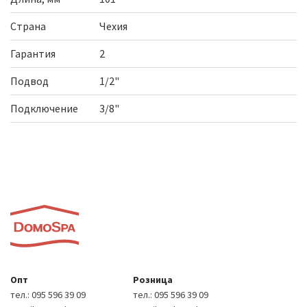
Страна
Чехия
Гарантия
2
Подвод
1/2"
Подключение
3/8"
Опт
Розница
тел.:
095 596 39 09
тел.:
095 596 39 09