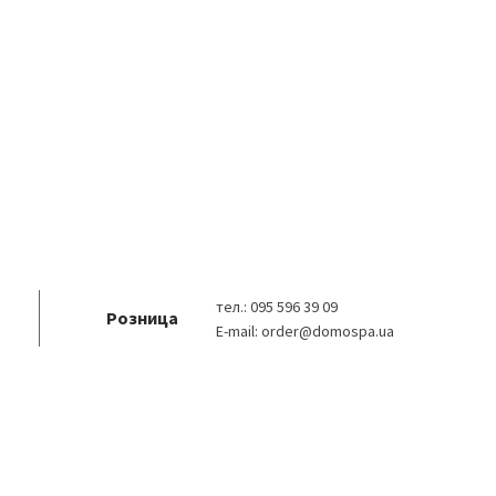
тел.:
095 596 39 09
Розница
E-mail:
order@domospa.ua