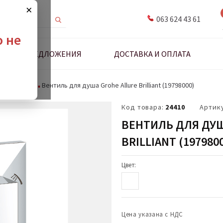
×
063 624 43 61
о не
ДНЫЕ ПРЕДЛОЖЕНИЯ
ДОСТАВКА И ОПЛАТА
я смесителя
Вентиль для душа Grohe Allure Brilliant (19798000)
Код товара:
24410
Артик
ВЕНТИЛЬ ДЛЯ ДУШ
BRILLIANT (197980
Цвет:
Цена указана с НДС