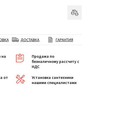
ОВКА
ДОСТАВКА
ГАРАНТИЯ
в на
Продажа по
безналичному рассчету с
НДС
а от
Установка сантехники
нашими специалистами