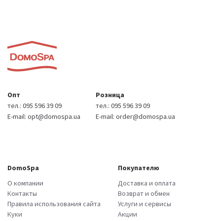
Опт
Розница
тел.:
095 596 39 09
тел.:
095 596 39 09
E-mail:
opt@domospa.ua
E-mail:
order@domospa.ua
DomoSpa
Покупателю
О компании
Доставка и оплата
Контакты
Возврат и обмен
Правила использования сайта
Услуги и сервисы
Куки
Акции