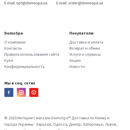
E-mail:
opt@domospa.ua
E-mail:
order@domospa.ua
DomoSpa
Покупателю
О компании
Доставка и оплата
Контакты
Возврат и обмен
Правила использования сайта
Услуги и сервисы
Куки
Акции
Конфиденциальность
Новости
Мы в соц. сетях
© 2020 Интернет-магазин DomoSpa™ Доставка по Киеву и
города Украины - Харьков, Одесса, Днепр, Запорожье, Львов,