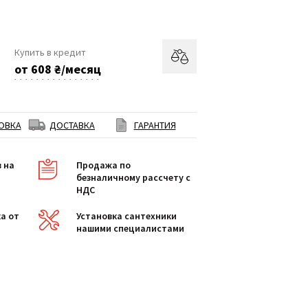
Купить в кредит
от 608 ₴/месяц
ОВКА
ДОСТАВКА
ГАРАНТИЯ
в на
Продажа по
безналичному рассчету с
НДС
а от
Установка сантехники
нашими специалистами