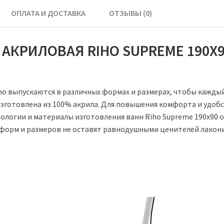
ОПЛАТА И ДОСТАВКА
ОТЗЫВЫ (0)
 АКРИЛОВАЯ RIHO SUPREME 190Х
o выпускаются в различных формах и размерах, чтобы каждый 
изготовлена из 100% акрила. Для повышения комфорта и удоб
ологии и материалы изготовления ванн Riho Supreme 190x90
 форм и размеров не оставят равнодушными ценителей лако