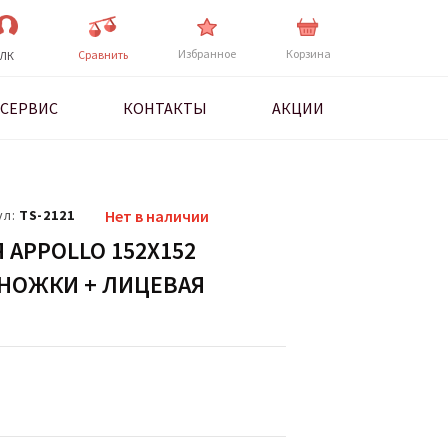
Избранное
Корзина
Cравнить
ЛК
СЕРВИС
КОНТАКТЫ
АКЦИИ
ул:
ТS-2121
Нет в наличии
 APPOLLO 152Х152
+ НОЖКИ + ЛИЦЕВАЯ