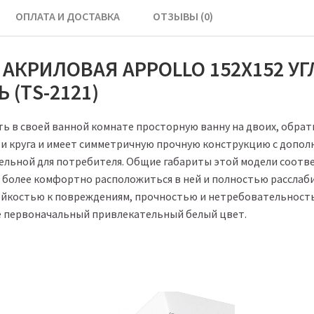
ОПЛАТА И ДОСТАВКА
ОТЗЫВЫ (0)
АКРИЛОВАЯ APPOLLO 152Х152 УГЛ
 (ТS-2121)
ть в своей ванной комнате просторную ванну на двоих, обрат
ти круга и имеет симметричную прочную конструкцию с дополн
тельной для потребителя. Общие габариты этой модели соотве
 более комфортно расположиться в ней и полностью расслаби
ойкостью к повреждениям, прочностью и нетребовательность
ее первоначальный привлекательный белый цвет.