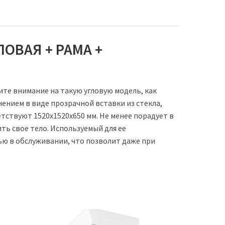
ОВАЯ + РАМА +
ите внимание на такую угловую модель, как
ением в виде прозрачной вставки из стекла,
тствуют 1520х1520х650 мм. Не менее порадует в
ть свое тело. Используемый для ее
ю в обслуживании, что позволит даже при