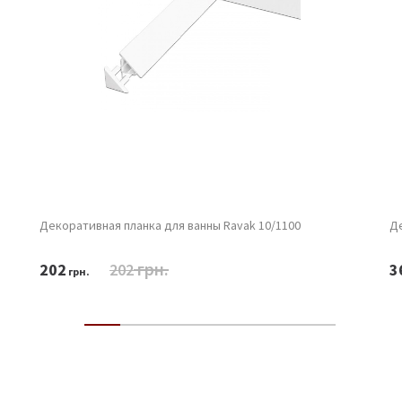
Декоративная планка для ванны Ravak 10/1100
Де
грн.
202
202
3
грн.