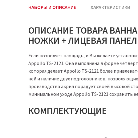
НАБОРЫ И ОПИСАНИЕ
ХАРАКТЕРИСТИКИ
ОПИСАНИЕ ТОВАРА ВАННА 
НОЖКИ + ЛИЦЕВАЯ ПАНЕЛЬ
Если позволяет площадь, и Вы желаете установи
Appollo ТS-2121. Она выполнена в форме четвер
которая делает Appollo ТS-2121 более привлека
ней и наличие двух подголовников, позволяющих
производства акрил порадует своей высокой ст
минимальном уходе Appollo ТS-2121 сохранить 
КОМПЛЕКТУЮЩИЕ