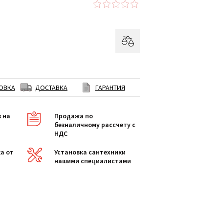
ОВКА
ДОСТАВКА
ГАРАНТИЯ
в на
Продажа по
безналичному рассчету с
НДС
а от
Установка сантехники
нашими специалистами