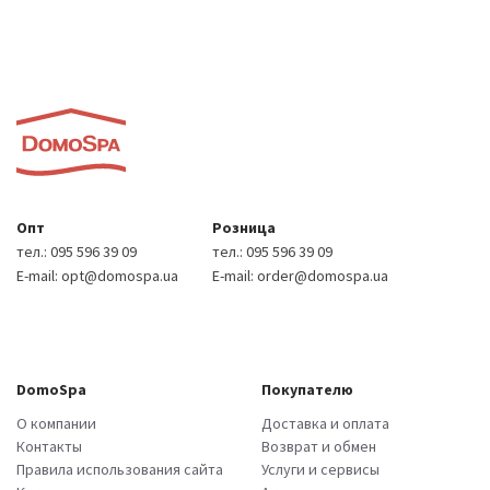
Опт
Розница
тел.:
095 596 39 09
тел.:
095 596 39 09
E-mail:
opt@domospa.ua
E-mail:
order@domospa.ua
DomoSpa
Покупателю
О компании
Доставка и оплата
Контакты
Возврат и обмен
Правила использования сайта
Услуги и сервисы