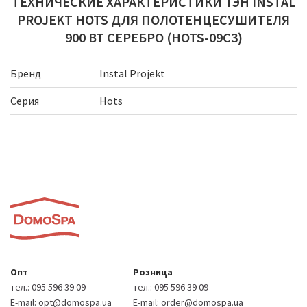
ТЕХНИЧЕСКИЕ ХАРАКТЕРИСТИКИ ТЭН INSTAL
PROJEKT HOTS ДЛЯ ПОЛОТЕНЦЕСУШИТЕЛЯ
900 ВТ СЕРЕБРО (HOTS-09C3)
Бренд
Instal Projekt
Серия
Hots
Опт
Розница
тел.:
095 596 39 09
тел.:
095 596 39 09
E-mail:
opt@domospa.ua
E-mail:
order@domospa.ua