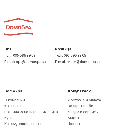
Опт
Розница
тел.:
095 596 39 09
тел.:
095 596 39 09
E-mail:
opt@domospa.ua
E-mail:
order@domospa.ua
DomoSpa
Покупателю
О компании
Доставка и оплата
Контакты
Возврат и обмен
Правила использования сайта
Услуги и сервисы
Куки
Акции
Конфиденциальность
Новости