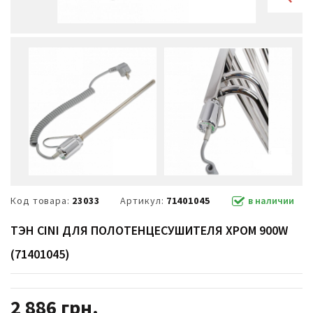
Код товара:
23033
Артикул:
71401045
в наличии
ТЭН CINI ДЛЯ ПОЛОТЕНЦЕСУШИТЕЛЯ ХРОМ 900W
(71401045)
2 886
грн.