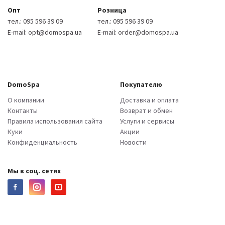
Опт
Розница
тел.:
095 596 39 09
тел.:
095 596 39 09
E-mail:
opt@domospa.ua
E-mail:
order@domospa.ua
DomoSpa
Покупателю
О компании
Доставка и оплата
Контакты
Возврат и обмен
Правила использования сайта
Услуги и сервисы
Куки
Акции
Конфиденциальность
Новости
Мы в соц. сетях