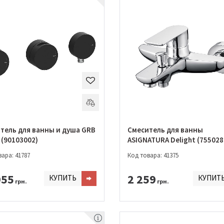
тель для ванны и душа GRB
Смеситель для ванны
 (90103002)
ASIGNATURA Delight (755028
ара: 41787
Код товара: 41375
955
2 259
КУПИТЬ
КУПИТ
грн.
грн.