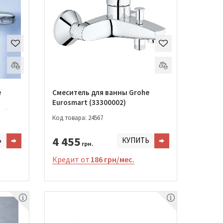
e
Смеситель для ванны Grohe
Eurosmart (33300002)
03)
Код товара: 24567
4 455
Ь
КУПИТЬ
грн.
Кредит от
186 грн/мес.