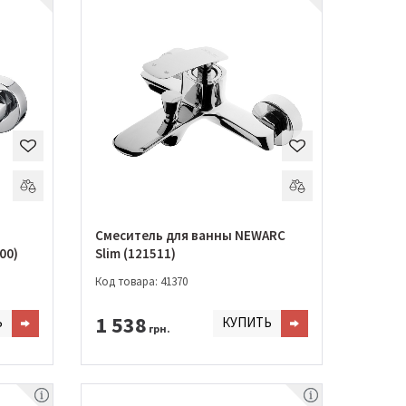
Смеситель для ванны NEWARC
00)
Slim (121511)
Код товара: 41370
1 538
Ь
КУПИТЬ
грн.