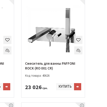
ONI
Смеситель для ванны PAFFONI
ROCK (RO 001 CR)
Код товара: 40626
23 026
Ь
КУПИТЬ
грн.