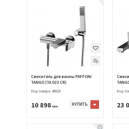
Смеситель для ванны PAFFONI
Смеси
TANGO (TA 023 CR)
TANGO
Код товара: 40629
Код тов
10 898
23 
КУПИТЬ
грн.