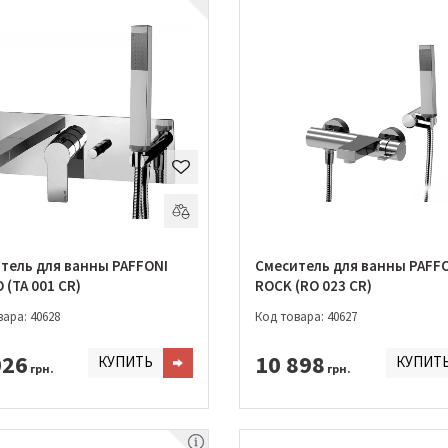
тель для ванны PAFFONI
Смеситель для ванны PAFF
 (TA 001 CR)
ROCK (RO 023 CR)
ара: 40628
Код товара: 40627
026
10 898
КУПИТЬ
КУПИТ
грн.
грн.