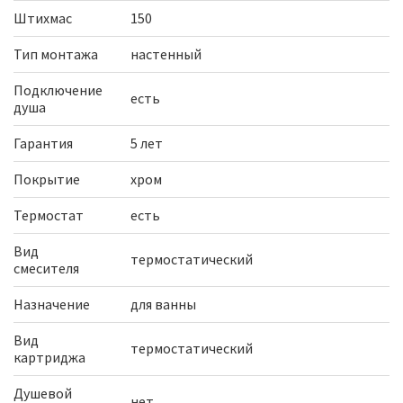
Штихмас
150
Тип монтажа
настенный
Подключение
есть
душа
Гарантия
5 лет
Покрытие
хром
Термостат
есть
Вид
термостатический
смесителя
Назначение
для ванны
Вид
термостатический
картриджа
Душевой
нет