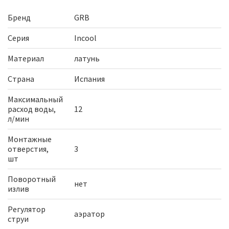
Бренд
GRB
Серия
Incool
Материал
латунь
Страна
Испания
Максимальный
расход воды,
12
л/мин
Монтажные
отверстия,
3
шт
Поворотный
нет
излив
Регулятор
аэратор
струи