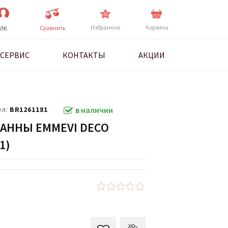
Избранное
Корзина
Cравнить
ЛК
СЕРВИС
КОНТАКТЫ
АКЦИИ
ул:
BR1261181
в наличии
АННЫ EMMEVI DECO
1)