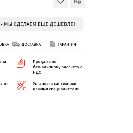
- МЫ СДЕЛАЕМ ЕЩЕ ДЕШЕВЛЕ!
ОВКА
ДОСТАВКА
ГАРАНТИЯ
в на
Продажа по
безналичному рассчету с
НДС
а от
Установка сантехники
нашими специалистами