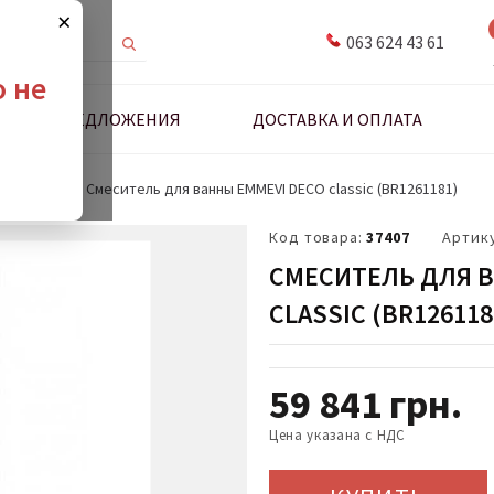
×
063 624 43 61
о не
ДНЫЕ ПРЕДЛОЖЕНИЯ
ДОСТАВКА И ОПЛАТА
для ванной
Смеситель для ванны EMMEVI DECO classic (BR1261181)
Код товара:
37407
Артик
СМЕСИТЕЛЬ ДЛЯ В
CLASSIC (BR126118
59 841
грн.
Цена указана с НДС